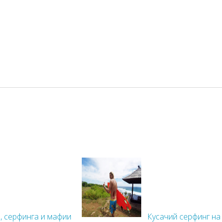
в, серфинга и мафии
Кусачий серфинг на 