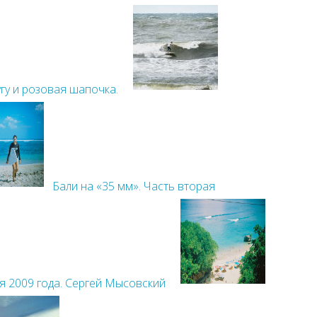
гу и розовая шапочка.
Бали на «35 мм». Часть вторая
я 2009 года. Сергей Мысовский