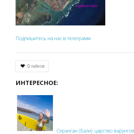
Подпишитесь на нас в телеграмм
0
лайков
ИНТЕРЕСНОЕ:
Серанган (Бали): царство варунго