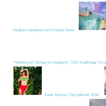
серфинг каникулы на острове Бали
Чемпионат Литвы по серфингу. Спот Клайпеда 15 с
Бали. Вилла с бассейном. Юля.