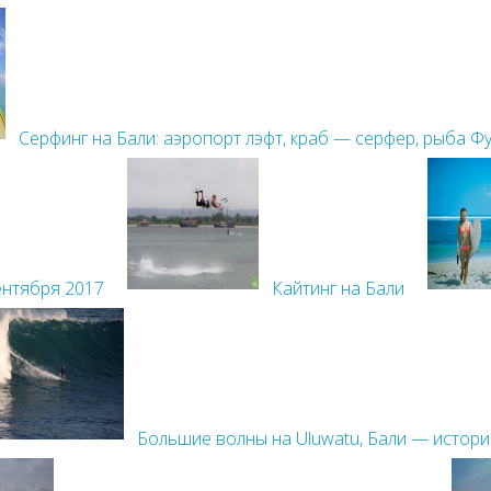
Серфинг на Бали: аэропорт лэфт, краб — серфер, рыба Фу
ентября 2017
Кайтинг на Бали
Большие волны на Uluwatu, Бали — истори