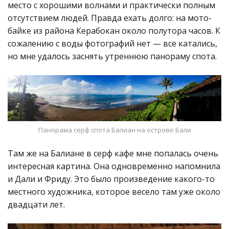
место с хорошими волнами и практически полным
отсутствием людей. Правда ехать долго: на мото-
байке из района Керабокан около полутора часов. К
сожалению с воды фотографий нет — все катались,
но мне удалось заснять утреннюю панораму спота.
Панорама серф спота Балиан на острове Бали
Там же на Балиане в серф кафе мне попалась очень
интересная картина. Она одновременно напомнила
и Дали и Фриду. Это было произведение какого-то
местного художника, которое весело там уже около
двадцати лет.