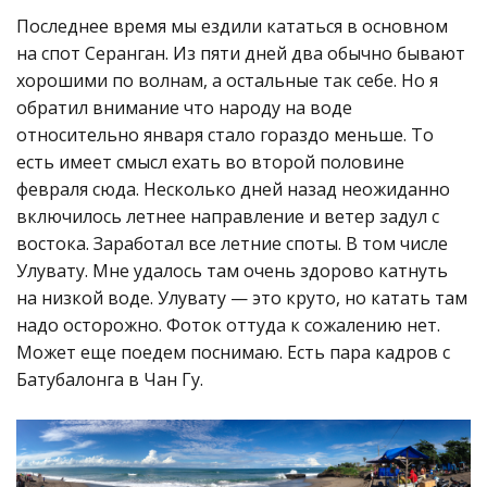
Последнее время мы ездили кататься в основном
на спот Серанган. Из пяти дней два обычно бывают
хорошими по волнам, а остальные так себе. Но я
обратил внимание что народу на воде
относительно января стало гораздо меньше. То
есть имеет смысл ехать во второй половине
февраля сюда. Несколько дней назад неожиданно
включилось летнее направление и ветер задул с
востока. Заработал все летние споты. В том числе
Улувату. Мне удалось там очень здорово катнуть
на низкой воде. Улувату — это круто, но катать там
надо осторожно. Фоток оттуда к сожалению нет.
Может еще поедем поснимаю. Есть пара кадров с
Батубалонга в Чан Гу.