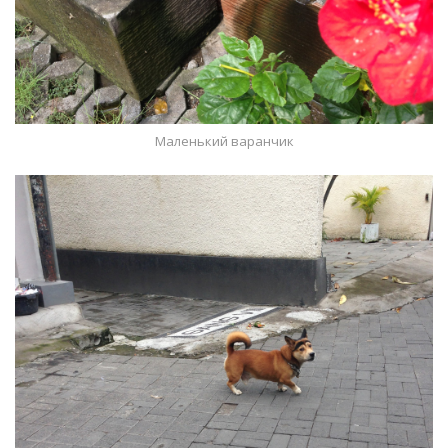
Маленький варанчик