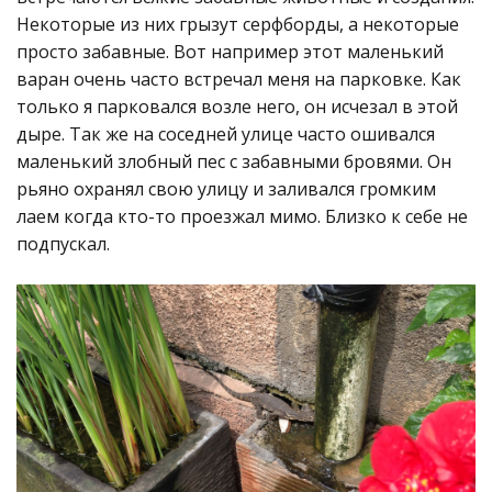
Некоторые из них грызут серфборды, а некоторые
просто забавные. Вот например этот маленький
варан очень часто встречал меня на парковке. Как
только я парковался возле него, он исчезал в этой
дыре. Так же на соседней улице часто ошивался
маленький злобный пес с забавными бровями. Он
рьяно охранял свою улицу и заливался громким
лаем когда кто-то проезжал мимо. Близко к себе не
подпускал.