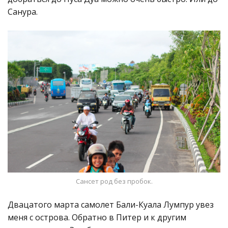
Санура.
Сансет род без пробок.
Двацатого марта самолет Бали-Куала Лумпур увез
меня с острова. Обратно в Питер и к другим