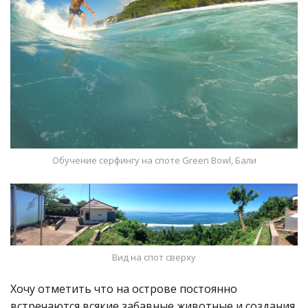
Обучение серфингу на споте Green Bowl, Бали
Вид на спот сверху
Хочу отметить что на острове постоянно
встречаются всякие забавные животные и создания.