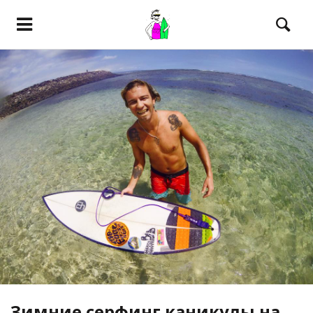
Зимние серфинг каникулы на