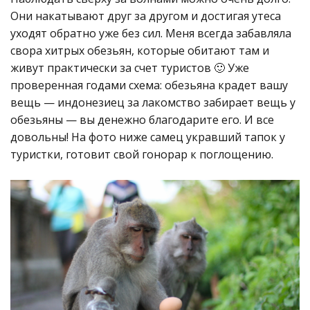
Они накатывают друг за другом и достигая утеса
уходят обратно уже без сил. Меня всегда забавляла
свора хитрых обезьян, которые обитают там и
живут практически за счет туристов 🙂 Уже
проверенная годами схема: обезьяна крадет вашу
вещь — индонезиец за лакомство забирает вещь у
обезьяны — вы денежно благодарите его. И все
довольны! На фото ниже самец укравший тапок у
туристки, готовит свой гонорар к поглощению.