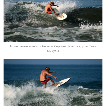
То же самое только с берега. Серфинг фото. Кадр от Тани
Микулы