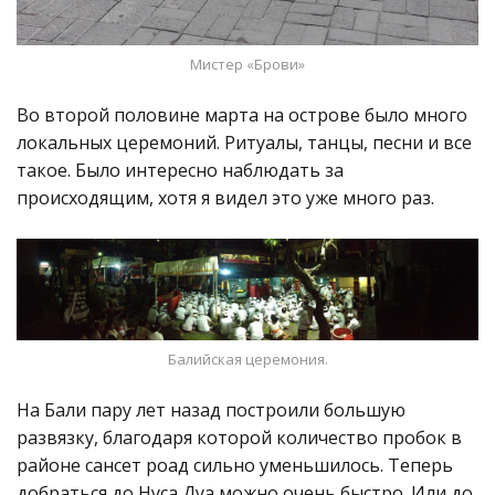
Мистер «Брови»
Во второй половине марта на острове было много
локальных церемоний. Ритуалы, танцы, песни и все
такое. Было интересно наблюдать за
происходящим, хотя я видел это уже много раз.
Балийская церемония.
На Бали пару лет назад построили большую
развязку, благодаря которой количество пробок в
районе сансет роад сильно уменьшилось. Теперь
добраться до Нуса Дуа можно очень быстро. Или до