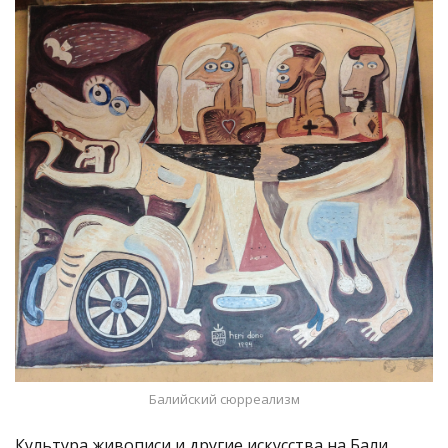
Балийский сюрреализм
Культура живописи и другие искусства на Бали