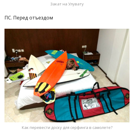
Закат на Улувату
ПС. Перед отъездом
Как перевести доску для серфинга в самолете?