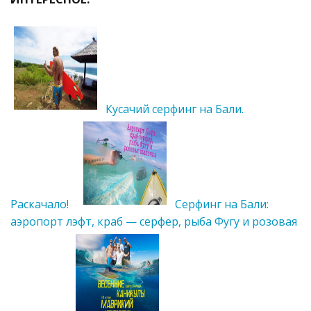
Кусачий серфинг на Бали.
Раскачало!
Серфинг на Бали:
аэропорт лэфт, краб — серфер, рыба Фугу и розовая