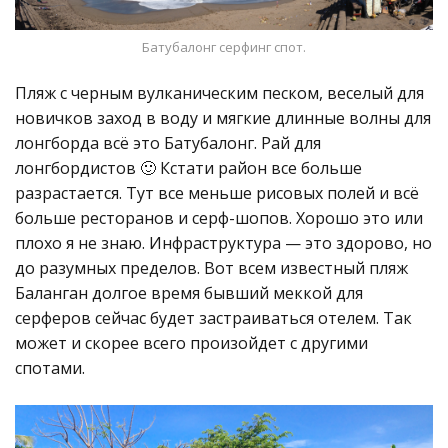
Батубалонг серфинг спот.
Пляж с черным вулканическим песком, веселый для
новичков заход в воду и мягкие длинные волны для
лонгборда всё это Батубалонг. Рай для
лонгбордистов 🙂 Кстати район все больше
разрастается. Тут все меньше рисовых полей и всё
больше ресторанов и серф-шопов. Хорошо это или
плохо я не знаю. Инфраструктура — это здорово, но
до разумных пределов. Вот всем известный пляж
Баланган долгое время бывший меккой для
серферов сейчас будет застраиваться отелем. Так
может и скорее всего произойдет с другими
спотами.