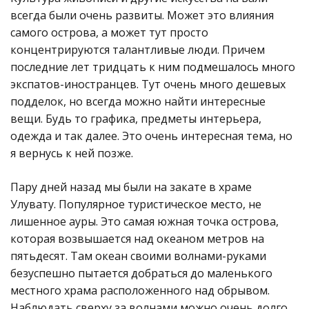
всегда были очень развиты. Может это влияния
самого острова, а может тут просто
концентрируются талантливые люди. Причем
последние лет тридцать к ним подмешалось много
экспатов-иностранцев. Тут очень много дешевых
подделок, но всегда можно найти интересные
вещи. Будь то графика, предметы интерьера,
одежда и так далее. Это очень интересная тема, но
я вернусь к ней позже.
Пару дней назад мы были на закате в храме
Улувату. Популярное туристическое место, не
лишенное ауры. Это самая южная точка острова,
которая возвышается над океаном метров на
пятьдесят. Там океан своими волнами-руками
безуспешно пытается добраться до маленького
местного храма расположенного над обрывом.
Наблюдать сверху за волнами можно очень долго.