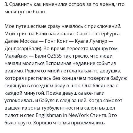
3. Сравнить как изменился остров за то время, что
меня тут не было.
Мое путешествие сразу началось с приключений.
Мой трип на Бали начинался с Санкт-Петербурга.
Далее Москва — Гонг Конг — Куала Лумпур —
Денпасар(Бали). Во время перелета
маршрутом
Малайзия — Бали QZ555 так трясло, что люди
начали молиться.Вспоминая недавние события
видимо. Рядом со мной летела какая-то девушка,
которая крестилась без конца чем повергла бабулю
сидящую в соседнем ряду в шок. Она бледнела с
каждой минутой. Позже девушка все-таки
успокоилась и бабуля в след за ней. Когда самолет
вышел из зоны турбулентности в салон вышел
пилот и спел Englishman in NewYork Стинга. Это
было круто. Хорошо что мы приземлились.