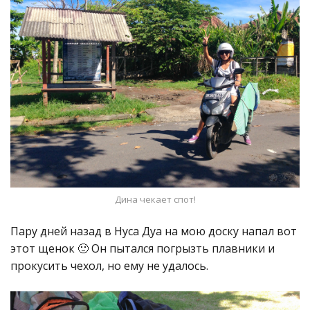
Дина чекает спот!
Пару дней назад в Нуса Дуа на мою доску напал вот
этот щенок 🙂 Он пытался погрызть плавники и
прокусить чехол, но ему не удалось.