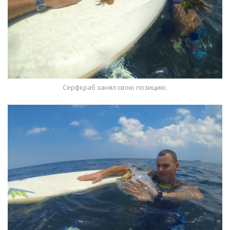
Серфкраб занял свою позицию.