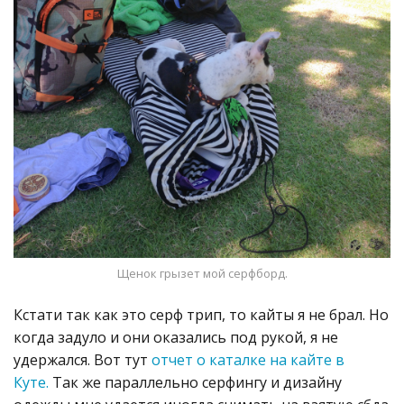
Щенок грызет мой серфборд.
Кстати так как это серф трип, то кайты я не брал. Но
когда задуло и они оказались под рукой, я не
удержался. Вот тут
отчет о каталке на кайте в
Куте.
Так же параллельно серфингу и дизайну