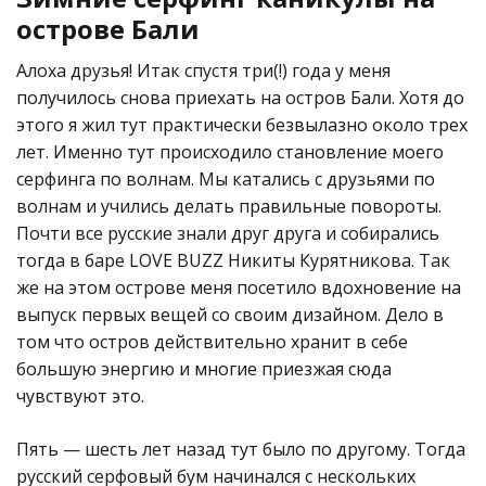
острове Бали
Алоха друзья! Итак спустя три(!) года у меня
получилось снова приехать на остров Бали. Хотя до
этого я жил тут практически безвылазно около трех
лет. Именно тут происходило становление моего
серфинга по волнам. Мы катались с друзьями по
волнам и учились делать правильные повороты.
Почти все русские знали друг друга и собирались
тогда в баре LOVE BUZZ Никиты Курятникова. Так
же на этом острове меня посетило вдохновение на
выпуск первых вещей со своим дизайном. Дело в
том что остров действительно хранит в себе
большую энергию и многие приезжая сюда
чувствуют это.
Пять — шесть лет назад тут было по другому. Тогда
русский серфовый бум начинался с нескольких