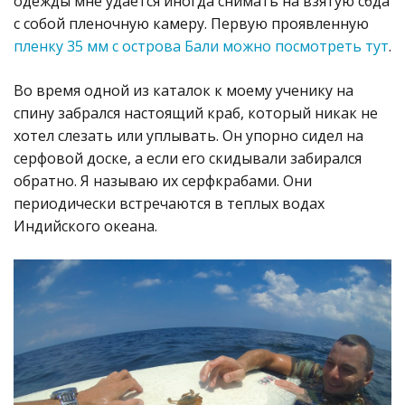
одежды мне удается иногда снимать на взятую сбда
с собой пленочную камеру. Первую проявленную
пленку 35 мм с острова Бали можно посмотреть тут
.
Во время одной из каталок к моему ученику на
спину забрался настоящий краб, который никак не
хотел слезать или уплывать. Он упорно сидел на
серфовой доске, а если его скидывали забирался
обратно. Я называю их серфкрабами. Они
периодически встречаются в теплых водах
Индийского океана.