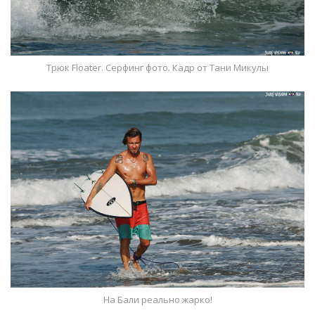
Трюк Floater. Серфинг фото. Кадр от Тани Микулы
На Бали реально жарко!