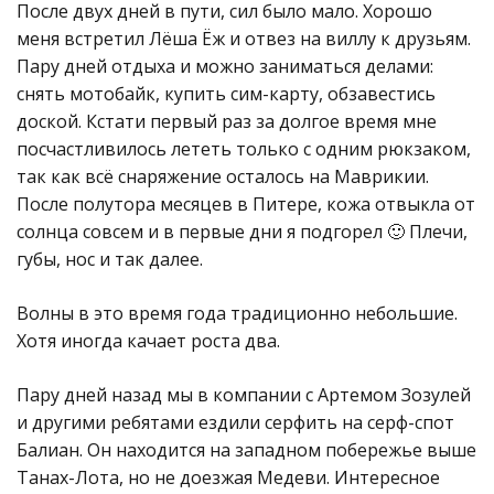
После двух дней в пути, сил было мало. Хорошо
меня встретил Лёша Ёж и отвез на виллу к друзьям.
Пару дней отдыха и можно заниматься делами:
снять мотобайк, купить сим-карту, обзавестись
доской. Кстати первый раз за долгое время мне
посчастливилось лететь только с одним рюкзаком,
так как всё снаряжение осталось на Маврикии.
После полутора месяцев в Питере, кожа отвыкла от
солнца совсем и в первые дни я подгорел 🙂 Плечи,
губы, нос и так далее.
Волны в это время года традиционно небольшие.
Хотя иногда качает роста два.
Пару дней назад мы в компании с Артемом Зозулей
и другими ребятами ездили серфить на серф-спот
Балиан. Он находится на западном побережье выше
Танах-Лота, но не доезжая Медеви. Интересное