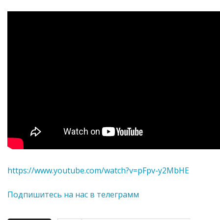
https://www.youtube.com/watch?v=pFpv-y2MbHE
Подпишитесь на нас в телеграмм