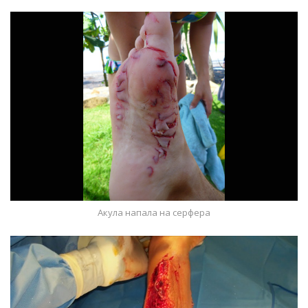
Акула напала на серфера