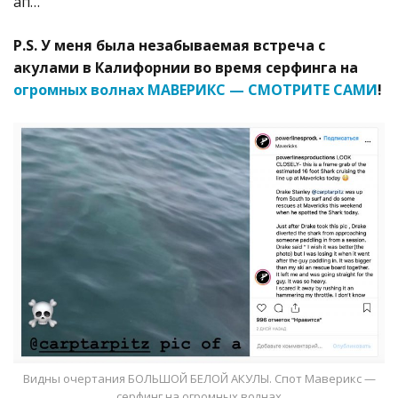
ап…
P.S. У меня была незабываемая встреча с
акулами в Калифорнии во время серфинга на
огромных волнах МАВЕРИКС — СМОТРИТЕ САМИ
!
Видны очертания БОЛЬШОЙ БЕЛОЙ АКУЛЫ. Спот Маверикс —
серфинг на огромных волнах