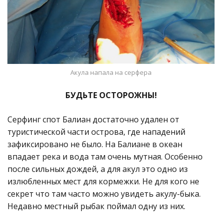
Акула напала на серфера
БУДЬТЕ ОСТОРОЖНЫ!
Серфинг спот Балиан достаточно удален от
туристической части острова, где нападений
зафиксировано не было. На Балиане в океан
впадает река и вода там очень мутная. Особенно
после сильных дождей, а для акул это одно из
излюбленных мест для кормежки. Не для кого не
секрет что там часто можно увидеть акулу-быка.
Недавно местный рыбак поймал одну из них.