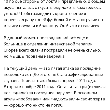
10 по обе стороны от локтя к предплечью. В общем
акула пыталась откусить ему локоть. Смотрелось
ужасно! Чтобы замедлить кровотечение я
перевязал рану своей футболкой и мы погрузив его
в тачку поехали в больницу. Он был в отключке»
В данный момент пострадавший всё еще в
больнице в отделении интенсивной терапии.
Скорее всего связки пострадали не очень сильно,
но мышцы порваны наверняка.
На текущий день — это пятая атака за последние
несколько лет. До этого не было зафиксированных
случаев. Первая атака была в апреле 2011 года.
Вторая в ноябре 2011 года. Остальные три (включая
последнюю) за последние пару лет. В основном
акулы «пробовали» или «надкусывали» своих жертв
— хорошо что никто не погиб.