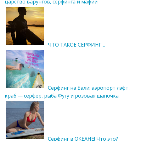
царство варунгов, серфинга и мафии
ЧТО ТАКОЕ СЕРФИНГ…
Серфинг на Бали: аэропорт лэфт,
краб — серфер, рыба Фугу и розовая шапочка.
Серфинг в ОКЕАНЕ! Что это?