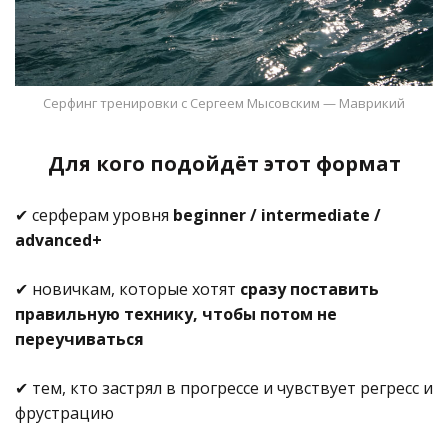
Серфинг тренировки с Сергеем Мысовским — Маврикий
Для кого подойдёт этот формат
✔ серферам уровня
beginner / intermediate /
advanced+
✔ новичкам, которые хотят
сразу поставить
правильную технику, чтобы потом не
переучиваться
✔ тем, кто застрял в прогрессе и чувствует регресс и
фрустрацию