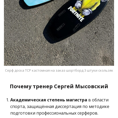
Серф доска ТСР кастомная на заказ шортборд 3 штуки скользяк
Почему тренер Сергей Мысовский
Академическая степень магистра
в области
спорта, защищённая диссертация по методике
подготовки профессиональных серферов.