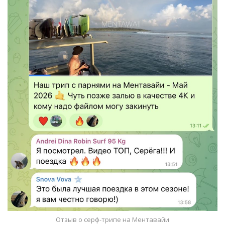
Отзыв о серф-трипе на Ментавайи