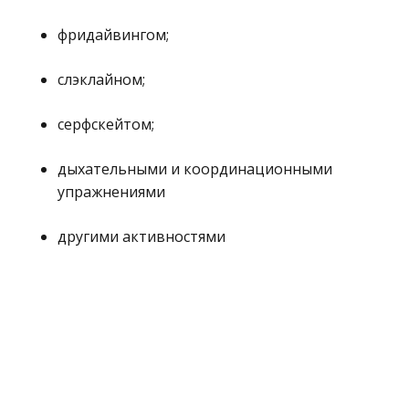
фридайвингом;
слэклайном;
серфскейтом;
дыхательными и координационными
упражнениями
другими активностями