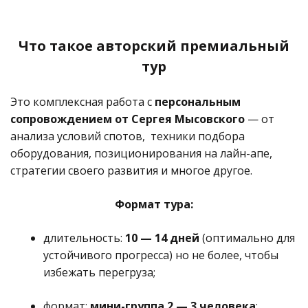
Что такое авторский премиальный
тур
Это комплексная работа с
персональным
сопровождением от Сергея Мысовского
— от
анализа условий спотов, техники подбора
оборудования, позиционирования на лайн-апе,
стратегии своего развития и многое другое.
Формат тура:
длительность:
10 — 14 дней
(оптимально для
устойчивого прогресса) но не более, чтобы
избежать перегруза;
формат:
мини-группа 2 — 3 человека
;