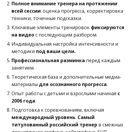
Полное внимание тренера на протяжении
всей сессии
: оценка прогресса, корректировка
техники, точечные подсказки.
Ключевые элементы тренировок
фиксируются
на видео
с последующим разбором.
Индивидуальная настройка интенсивности и
методики
под ваши цели.
Профессиональная разминка
перед каждым
занятием.
Теоретическая база и дополнительные медиа-
материалы
для осознанного прогресса
.
Опыт работы с детьми и взрослыми начиная
с
2006 года
.
Подготовка к соревнованиям, включая
международный уровень
.
Самый
титулованный российский тренер
в смежных
дисциплинах: серфинг, кайтсерфинг, SUP.