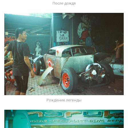
После дождя
Рождение легенды