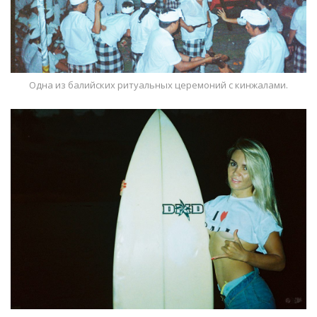
Одна из балийских ритуальных церемоний с кинжалами.