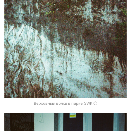
Верховный волхв в парке GWK 🙂