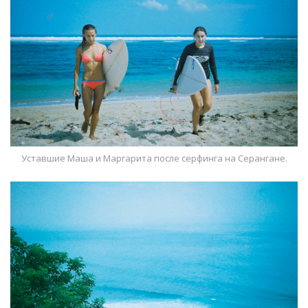
Уставшие Маша и Маргарита после серфинга на Серангане.