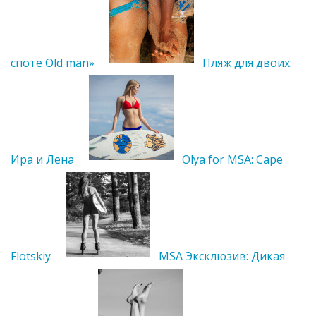
споте Old man»
Пляж для двоих:
Ира и Лена
Olya for MSA: Cape
Flotskiy
MSA Эксклюзив: Дикая