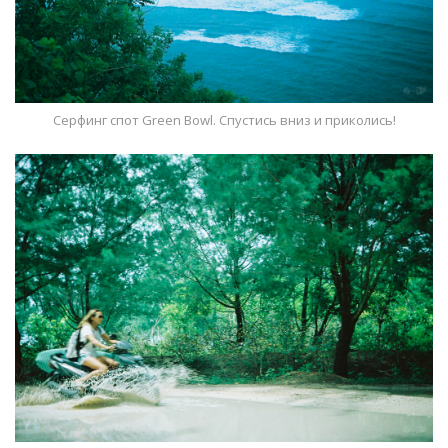
Серфинг спот Green Bowl. Спустись вниз и приколись!