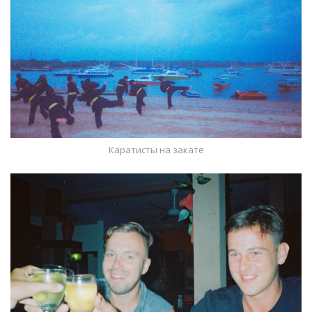
Каратисты на закате