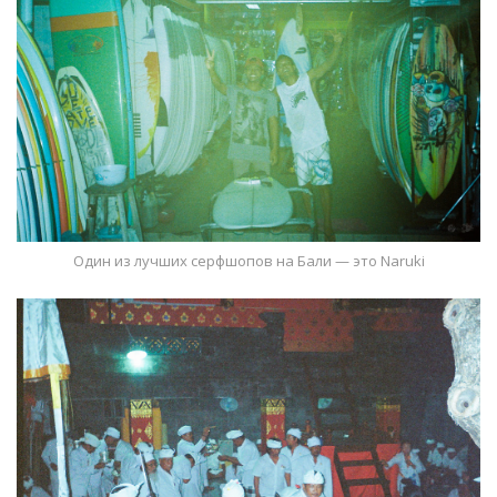
Один из лучших серфшопов на Бали — это Naruki