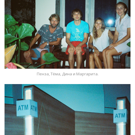
Пенза, Тёма, Дина и Маргарита.