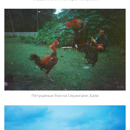
Петушиные бои на Серангане, Бали