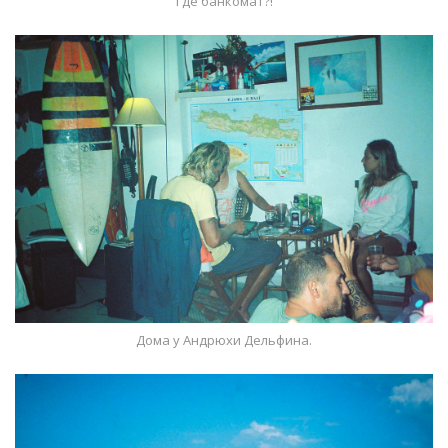
Где банкомат?!
Дома у Андрюхи Дельфина.