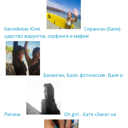
бассейном. Юля.
Серанган (Бали):
царство варунгов, серфинга и мафии
Баланган, Бали, фотосессия : Валя и
Ригина
Oh girl… Катя «Закат на