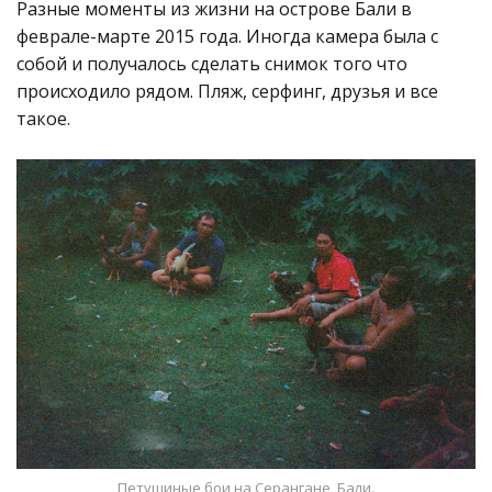
Разные моменты из жизни на острове Бали в
феврале-марте 2015 года. Иногда камера была с
собой и получалось сделать снимок того что
происходило рядом. Пляж, серфинг, друзья и все
такое.
Петушиные бои на Серангане, Бали.