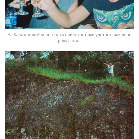
На Бали каждый день кто-то прилетает или улетает, или день
рождения…