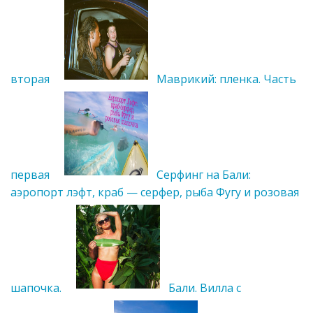
вторая
Маврикий: пленка. Часть
первая
Серфинг на Бали:
аэропорт лэфт, краб — серфер, рыба Фугу и розовая
шапочка.
Бали. Вилла с