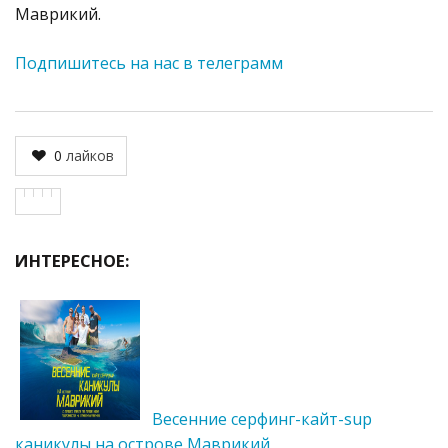
Маврикий.
Подпишитесь на нас в телеграмм
0
лайков
ИНТЕРЕСНОЕ:
Весенние серфинг-кайт-sup
каникулы на острове Маврикий