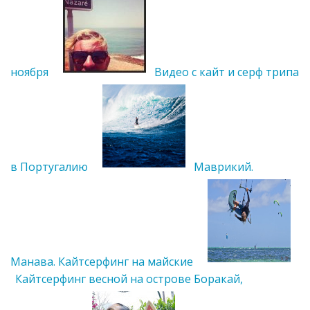
ноября
Видео с кайт и серф трипа
в Португалию
Маврикий.
Манава. Кайтсерфинг на майские
Кайтсерфинг весной на острове Боракай,