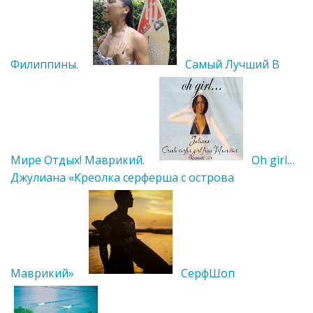
Филиппины.
Самый Лучший В
Мире Отдых! Маврикий.
Oh girl…
Джулиана «Креолка серферша с острова
Маврикий»
СерфШоп