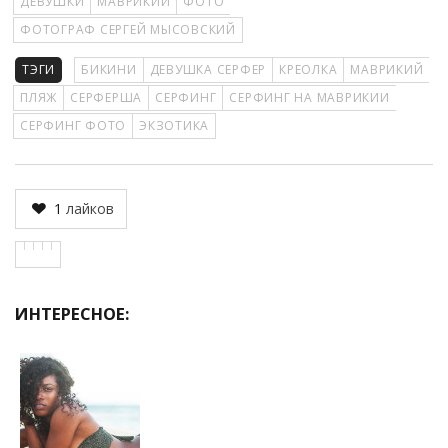
ДЕВУШКИ
МАВРИКИЙ
ФОТО
ФОТОГРАФ СЕРГЕЙ МЫСОВСКИЙ
ТЭГИ
БИКИНИ
ДЕВУШКА СЕРФЕР
КРЕОЛКА
МАВРИКИЙ
ПЛЯЖ
СЕРФЕРША
СЕРФИНГ
СЕРФИНГ НА МАВРИКИИ
СЕРФИНГ ФОТО
ЭКЗОТИКА
1
лайков
ИНТЕРЕСНОЕ: