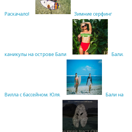
Раскачало!
Зимние серфинг
каникулы на острове Бали
Бали.
Вилла с бассейном. Юля.
Бали на