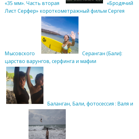
«35 мм». Часть вторая
«Бродячий
Лист Серфер» короткометражный фильм Сергея
Мысовского
Серанган (Бали):
царство варунгов, серфинга и мафии
Баланган, Бали, фотосессия : Валя и