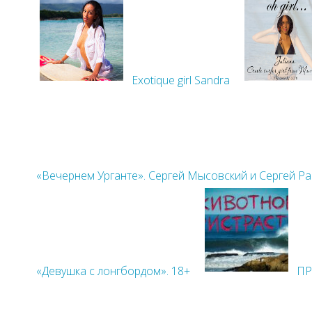
Exotique girl Sandra
«Вечернем Урганте». Сергей Мысовский и Сергей Р
«Девушка с лонгбордом». 18+
ПР