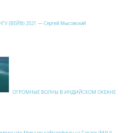
ГУ (ВЕЙВ) 2021 — Сергей Мысовский
ОГРОМНЫЕ ВОЛНЫ В ИНДИЙСКОМ ОКЕАНЕ.
мпионате Мира по кайтсерфингу на Гаваях (MAUI