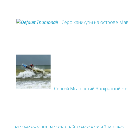
Серф каникулы на острове Ма
Сергей Мысовский 3-х кратный Ч
BIG WAVE SURFING СЕРГЕЙ МЫСОВСКИЙ ВИДЕО