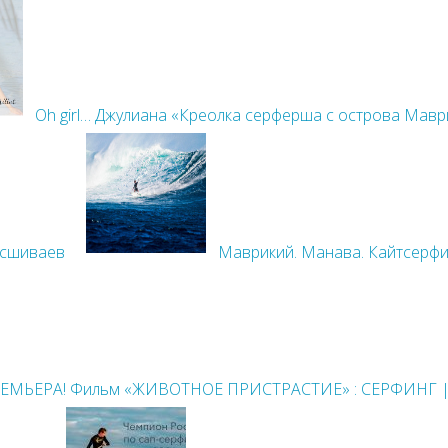
Oh girl… Джулиана «Креолка серферша с острова Мавр
асшиваев
Маврикий. Манава. Кайтсерфи
ЕМЬЕРА! Фильм «ЖИВОТНОЕ ПРИСТРАСТИЕ» : СЕРФИНГ