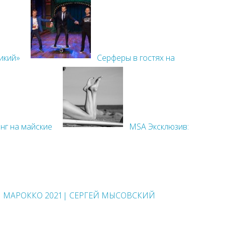
икий»
Серферы в гостях на
нг на майские
MSA Эксклюзив:
 | МАРОККО 2021| СЕРГЕЙ МЫСОВСКИЙ