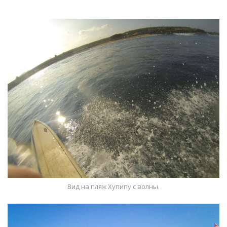
Вид на пляж Хупипу с волны.