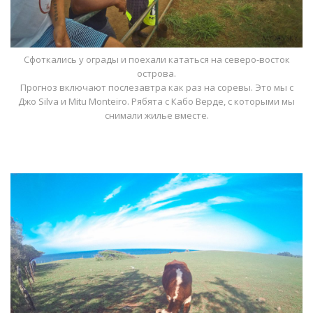
Сфоткались у ограды и поехали кататься на северо-восток
острова.
Прогноз включают послезавтра как раз на соревы. Это мы с
Джо Silva и Mitu Monteiro. Рябята с Кабо Верде, с которыми мы
снимали жилье вместе.