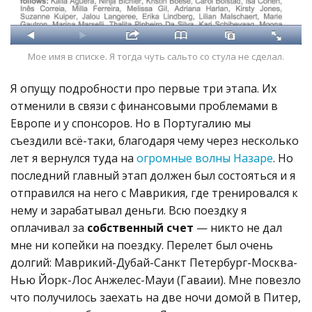
Мое имя в списке. Я тогда чуть сальто со стула не сделал.
Я опущу подробности про первые три этапа. Их
отменили в связи с финансовыми проблемами в
Европе и у спонсоров. Но в Португалию мы
съездили всё-таки, благодаря чему через несколько
лет я вернулся туда на
огромные волны Назаре
. Но
последний главный этап должен был состояться и я
отправился на него с Маврикия, где тренировался к
нему и зарабатывал деньги. Всю поездку я
оплачивал за
собственный счет
— никто не дал
мне ни копейки на поездку. Перелет был очень
долгий: Маврикий-Дубай-Санкт Петербург-Москва-
Нью Йорк-Лос Анжелес-Мауи (Гаваии). Мне повезло
что получилось заехать на две ночи домой в Питер,