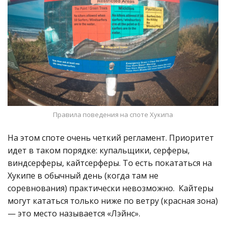
Правила поведения на споте Хукипа
На этом споте очень четкий регламент. Приоритет
идет в таком порядке: купальщики, серферы,
виндсерферы, кайтсерферы. То есть покататься на
Хукипе в обычный день (когда там не
соревнования) практически невозможно. Кайтеры
могут кататься только ниже по ветру (красная зона)
— это место называется «Лэйнс».