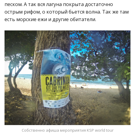
песком. А так вся лагуна покрыта достаточно
острым рифом, о который бьется волна. Так же там
есть морские ежи и другие обитатели.
Собственно афиша мероприятия KSP world tour