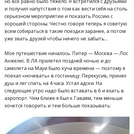
но все равно было тяжело. Я встретился с друзьями
и получил напутствия о том как вести себя на столь
серьезном мероприятии и показать Россию с
хорошей стороны. Честно говоря теперь я советую
всем собираться в такие поездки заранее, а потом
уже звать друзей чтобы ничего не забыть…
Мое путешествие началось. Питер — Москва — Лос
Анжелес. В ЛА прилетел поздней ночью и до
самолета на Мауи было куча времени — поэтому я
поехал «ночевать» в гостиницу. Перекусив, принял
душ и лег спать на 4 часа. Устал адски. На
следующее утро надо было вставать в 6 и ехать в
аэропорт. Чем ближе я был к Гаваям, тем меньше
хочется говорить и тем больше показывать: