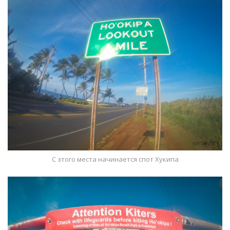
С этого места начинается спот Хукипа