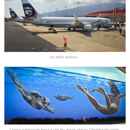
Ну либо Аляска…
Стена напротив места где мы жили. Чисто Гавайский стиль.