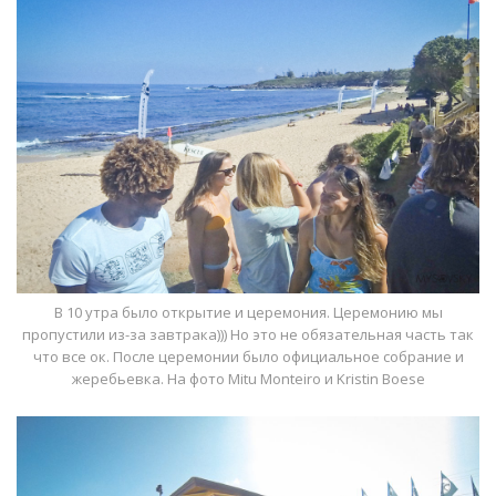
В 10 утра было открытие и церемония. Церемонию мы
пропустили из-за завтрака))) Но это не обязательная часть так
что все ок. После церемонии было официальное собрание и
жеребьевка. На фото Mitu Monteiro и Kristin Boese