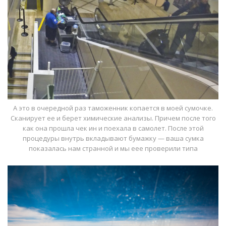
А это в очередной раз таможенник копается в моей сумочке.
Сканирует ее и берет химические анализы. Причем после того
как она прошла чек ин и поехала в самолет. После этой
процедуры внутрь вкладывают бумажку — ваша сумка
показалась нам странной и мы еее проверили типа