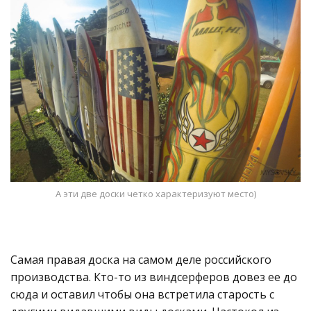
А эти две доски четко характеризуют место)
Самая правая доска на самом деле российского
производства. Кто-то из виндсерферов довез ее до
сюда и оставил чтобы она встретила старость с