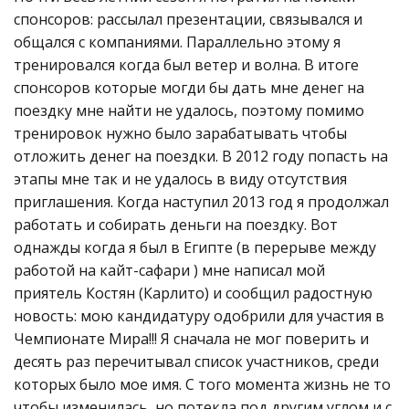
спонсоров: рассылал презентации, связывался и
общался с компаниями. Параллельно этому я
тренировался когда был ветер и волна. В итоге
спонсоров которые могди бы дать мне денег на
поездку мне найти не удалось, поэтому помимо
тренировок нужно было зарабатывать чтобы
отложить денег на поездки. В 2012 году попасть на
этапы мне так и не удалось в виду отсутствия
приглашения. Когда наступил 2013 год я продолжал
работать и собирать деньги на поездку. Вот
однажды когда я был в Египте (в перерыве между
работой на кайт-сафари ) мне написал мой
приятель Костян (Карлито) и сообщил радостную
новость: мою кандидатуру одобрили для участия в
Чемпионате Мира!!! Я сначала не мог поверить и
десять раз перечитывал список участников, среди
которых было мое имя. С того момента жизнь не то
чтобы изменилась, но потекла под другим углом и с