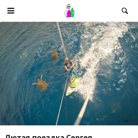
Лютая поездка Сергея