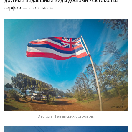
другими видавшими виды досками. Частокол из
серфов — это классно.
Это флаг Гавайских островов.