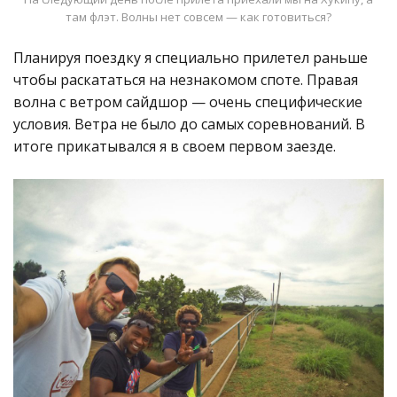
там флэт. Волны нет совсем — как готовиться?
Планируя поездку я специально прилетел раньше
чтобы раскататься на незнакомом споте. Правая
волна с ветром сайдшор — очень специфические
условия. Ветра не было до самых соревнований. В
итоге прикатывался я в своем первом заезде.