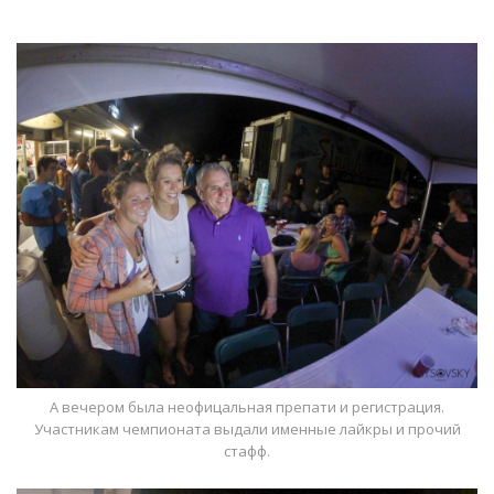
А вечером была неофицальная препати и регистрация.
Участникам чемпионата выдали именные лайкры и прочий
стафф.