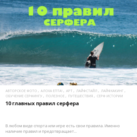
ПОСМОТРЕТЬ
АВТОРСКОЕ ФОТО
АЛОХА ЕПТА!
АРТ
ЛАЙФСТАЙЛ
ЛАЙФХАКИНГ
ОБУЧЕНИЕ СЕРФИНГУ
ПОЛЕЗНОЕ
ПУТЕШЕСТВИЯ
СЕРФ ИСТОРИИ
10 главных правил серфера
В любом виде спорта или игре есть свои правила. Именно
наличие правил и предотвращает...