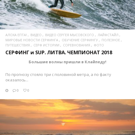
АЛОХА ЕПТА!
ВИДЕО
ВИДЕО СЕРГЕЯ МЫСОВСКОГО
ЛАЙФСТАЙЛ
МИРОВЫЕ НОВОСТИ СЕРФИНГА
ОБУЧЕНИЕ СЕРФИНГУ
ПОЛЕЗНОЕ
ПУТЕШЕСТВИЯ
СЕРФ ИСТОРИИ
СОРЕВНОВАНИЯ
ФОТО
СЕРФИНГ и SUP. ЛИТВА. ЧЕМПИОНАТ 2018
Большие волны пришли в Клайпеду!
По прогнозу стояло три с половиной метра, а по факту
оказалось...
0
0