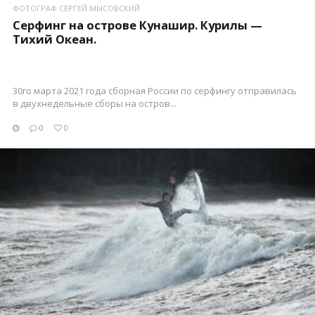
ФОТОГРАФ СЕРГЕЙ МЫСОВСКИЙ
Серфинг на острове Кунашир. Курилы —
Тихий Океан.
30го марта 2021 года сборная России по серфингу отправилась
в двухнедельные сборы на остров...
0
0
ПОСМОТРЕТЬ