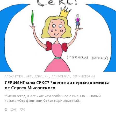
ПОСМОТРЕТЬ
АЛОХА ЕПТА!
АРТ
ДЕВУШКИ
ЛАЙФСТАЙЛ
СЕРФ ИСТОРИИ
СЕРФИНГ или СЕКС? *женская версия комикса
от Сергея Мысовского
У меня сегодня есть
кое-что особенное
, а именно — новый
комикс
«Серфинг или Секс»
нарисованный...
0
0