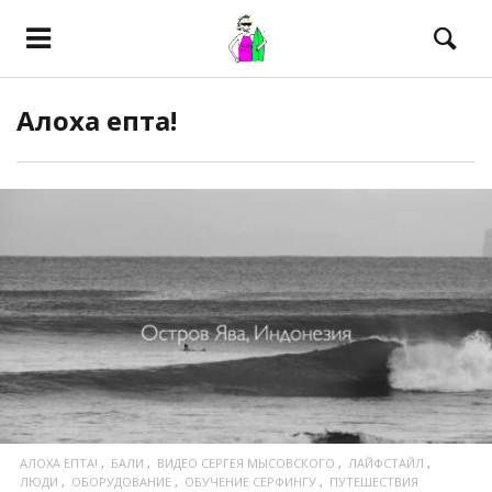
Алоха епта!
ПОСМОТРЕТЬ
АЛОХА ЕПТА!
БАЛИ
ВИДЕО СЕРГЕЯ МЫСОВСКОГО
ЛАЙФСТАЙЛ
ЛЮДИ
ОБОРУДОВАНИЕ
ОБУЧЕНИЕ СЕРФИНГУ
ПУТЕШЕСТВИЯ