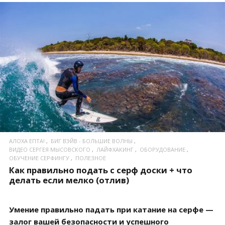
ПОСМОТРЕТЬ
АЛОХА ЕПТА!
БИГ ВЭЙВ - БОЛЬШИЕ ВОЛНЫ
ВИДЕО СЕРГЕЯ МЫСОВСКОГО
ЛАЙФХАКИНГ
ОБОРУДОВАНИЕ
ОБУЧЕНИЕ СЕРФИНГУ
ПОЛЕЗНОЕ
Как правильно подать с серф доски + что
делать если мелко (отлив)
Умение правильно падать при катание на серфе —
залог вашей безопасности и успешного