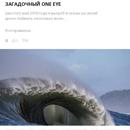
ЗАГАДОЧНЫЙ ONE EYE
Шестого мая 2019 года я выгреб в океан на своей
доске поймать несколько волн…
Я отправился...
1
0
ПОСМОТРЕТЬ