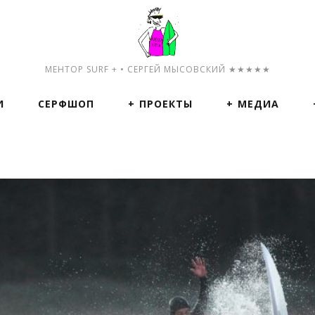
МЕНТОР SURF + • СЕРГЕЙ МЫСОВСКИЙ ★★★★★
И
СЕРФШОП
ПРОЕКТЫ
МЕДИА