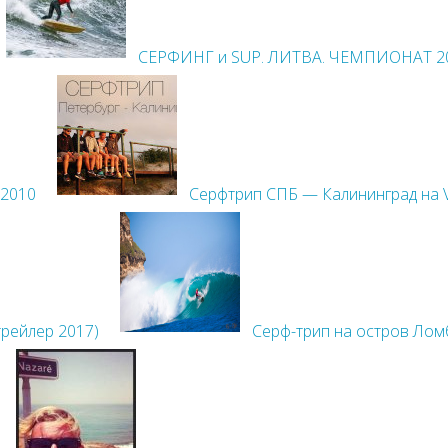
СЕРФИНГ и SUP. ЛИТВА. ЧЕМПИОНАТ 2
 2010
Серфтрип СПБ — Калининград на VW
трейлер 2017)
Серф-трип на остров Лом