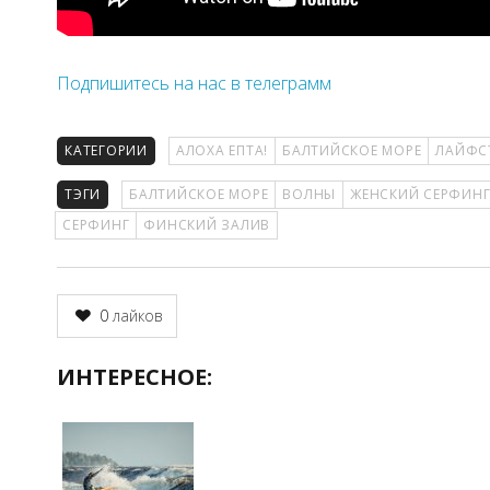
Подпишитесь на нас в телеграмм
КАТЕГОРИИ
АЛОХА ЕПТА!
БАЛТИЙСКОЕ МОРЕ
ЛАЙФС
ТЭГИ
БАЛТИЙСКОЕ МОРЕ
ВОЛНЫ
ЖЕНСКИЙ СЕРФИН
СЕРФИНГ
ФИНСКИЙ ЗАЛИВ
0
лайков
ИНТЕРЕСНОЕ: