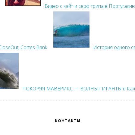
Видео с кайт и серф трипа в Португали
CloseOut, Cortes Bank
История одного с
ПОКОРЯЯ МАВЕРИКС — ВОЛНЫ ГИГАНТЫ в Калиф
КОНТАКТЫ