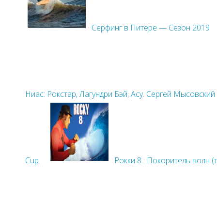
Серфинг в Питере — Сезон 2019
Ниас: Рокстар, Лагундри Бэй, Асу. Сергей Мысовский
Cup.
Рокки 8 : Покоритель волн (