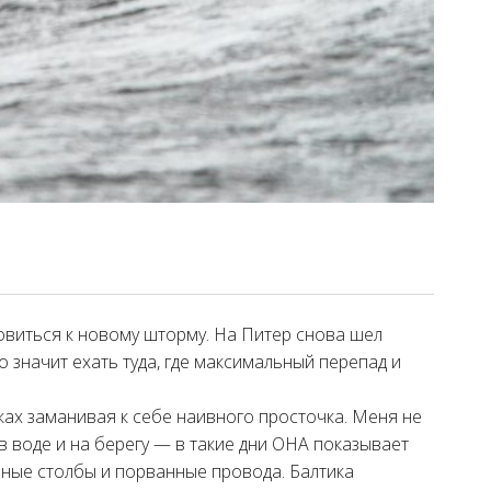
товиться к новому шторму. На Питер снова шел
 значит ехать туда, где максимальный перепад и
ках заманивая к себе наивного просточка. Меня не
в воде и на берегу — в такие дни ОНА показывает
нные столбы и порванные провода. Балтика