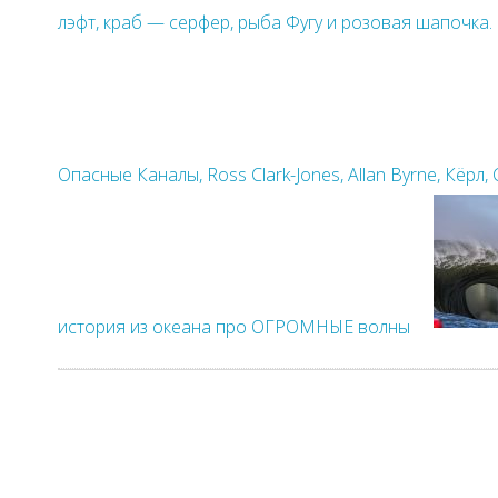
лэфт, краб — серфер, рыба Фугу и розовая шапочка.
Опасные Каналы, Ross Clark-Jones, Allan Byrne, Кёрл, 
история из океана про ОГРОМНЫЕ волны