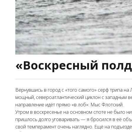
«Воскресный полд
Вернувшись в город с «того самого» серф трипа на 
мощный, североатлантический циклон с западным ве
направление идёт прямо «в лоб»: Мыс Флотский.
Утром в воскресенье на основном споте не было ни
пришлось долго уговаривать — я бросился в её объя
свой темперамент очень наглядно. Ещё на подъезде