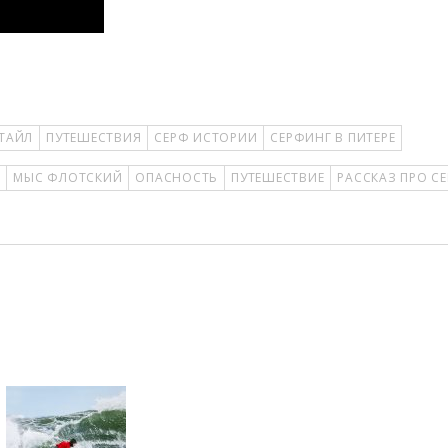
ТАЙЛ
ПУТЕШЕСТВИЯ
СЕРФ ИСТОРИИ
СЕРФИНГ В ПИТЕРЕ
Г
МЫС ФЛОТСКИЙ
ОПАСНОСТЬ
ПУТЕШЕСТВИЕ
РАССКАЗ ПРО С