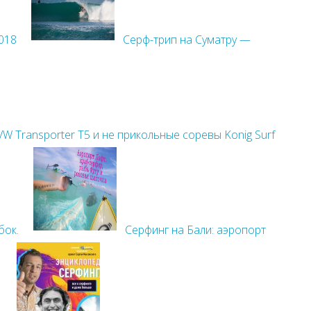
018
Серф-трип на Суматру —
 Transporter T5 и не прикольные соревы Konig Surf
бок.
Серфинг на Бали: аэропорт