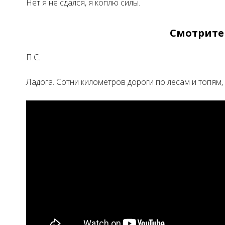
Нет я не сдался, я коплю силы.
Смотрит
П.С.
Ладога. Сотни километров дороги по лесам и топям,