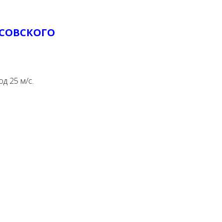
ЫСОВСКОГО
д 25 м/с.