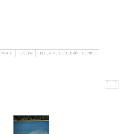
ЕРФИНГ
РОССИЯ
СЕРГЕЙ МЫСОВСКИЙ
СЕРФЕР