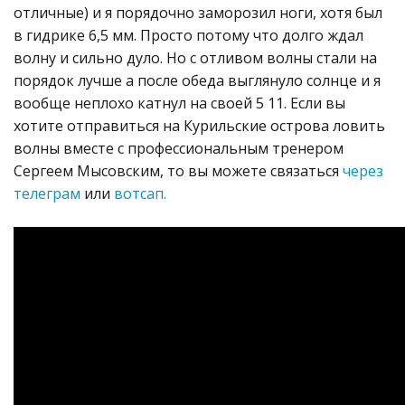
отличные) и я порядочно заморозил ноги, хотя был
в гидрике 6,5 мм. Просто потому что долго ждал
волну и сильно дуло. Но с отливом волны стали на
порядок лучше а после обеда выглянуло солнце и я
вообще неплохо катнул на своей 5 11. Если вы
хотите отправиться на Курильские острова ловить
волны вместе с профессиональным тренером
Сергеем Мысовским, то вы можете связаться
через
телеграм
или
вотсап.