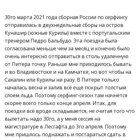
30го марта 2021 года сборная России по серфингу
отправилась в двухнедельные сборы на остров
Кунашир (южные Курилы) вместе с португальским
тренером Педро Бальбудо. Эта поездка была
согласована меньше чем за месяц и конечно было
очень интересно отправиться в столь удаленную
от Питера точку. Раньше мне приходилось бывать
и во Владивостоке и на Камчатке, но вот чтобы на
Сахалин или Курилы ни разу. В Питере только
началась весна и залив всё ещё покрыт толстым
слоем льда. Поэтому серфинг-сезон там начнётся
скорее всего только конце апреля. Итак, для
поездки всё вроде складывается, не считая того что
вылетать надо 30го, а у меня сессия на
магистратуре в Лесгафта до 3го апреля. Поэтому
мне пришлось поднажать и постараться сдать в