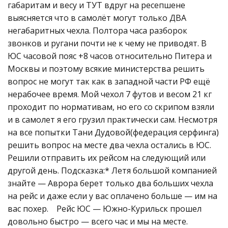
габаритам и весу и ТУТ вдруг на ресепшене
выясняется что в самолёт могут только ДВА
негабаритных чехла. Полтора часа разборок
звонков и ругани почти не к чему не приводят. В
ЮС часовой пояс +8 часов относительно Питера и
Москвы и поэтому всякие министерства решить
вопрос не могут так как в западной части РФ ещё
нерабочее время. Мой чехол 7 футов и весом 21 кг
проходит по нормативам, но его со скрипом взяли
и в самолет я его грузил практически сам. Несмотря
на все попытки Тани Дудовой(федерация серфинга)
решить вопрос на месте два чехла остались в ЮС.
Решили отправить их рейсом на следующий или
другой день. Подсказка:* Летя большой компанией
знайте — Аврора берет только два больших чехла
на рейс и даже если у вас оплачено больше — им на
вас похер. Рейс ЮС — Южно-Курильск прошел
довольно быстро — всего час и мы на месте.