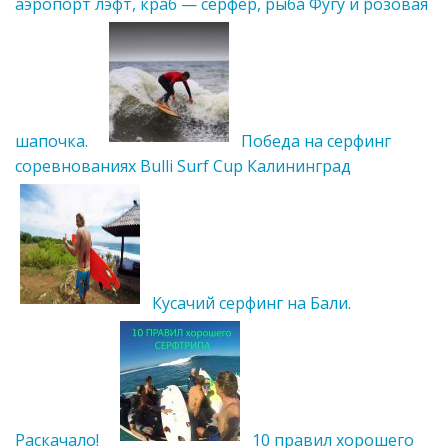
аэропорт лэфт, краб — серфер, рыба Фугу и розовая
шапочка.
Победа на серфинг
соревнованиях Bulli Surf Cup Калининград
Кусачий серфинг на Бали.
Раскачало!
10 правил хорошего