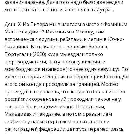
задания заранее. Для этого надо было две недели
ложиться спать в 2 ночи, а вставать в 7 утра…
День Х. Из Питера мы вылетаем вместе с Фоминым
Максом и Димой Илясовым в Москву, там
встречаемся с другими ребятами и летим в Южно-
Сахалинск. В отличии от прошлых сборов в
Португалии(2020) куда мы ездили только
шортбордистами, в эту поездку включили
лонгбордистов и саперов(точнее одну девушку). По
идее это первые сборные на территории России. До
этого он всегда проходили за границей. Можно
проследить параллель, что когда-то большинство
российских соревнований проходили так же не у
нас, а на Бали, в Доминикане, Португалии,
Мальдивах и так далее, а потом с развитием
серфинга у нас и открытием новых спотов и
регистрацией федерации движуха переместилась.