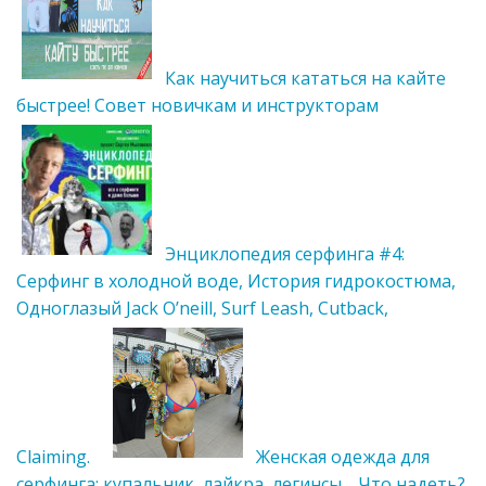
Как научиться кататься на кайте
быстрее! Совет новичкам и инструкторам
Энциклопедия серфинга #4:
Серфинг в холодной воде, История гидрокостюма,
Одноглазый Jack O’neill, Surf Leash, Cutback,
Claiming.
Женская одежда для
серфинга: купальник, лайкра, легинсы… Что надеть?