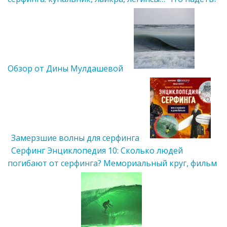
Обзор от Дины Мулдашевой
Замерзшие волны для серфинга
Cерфинг Энциклопедия 10: Сколько людей
погибают от серфинга? Мемориальный круг, фильм