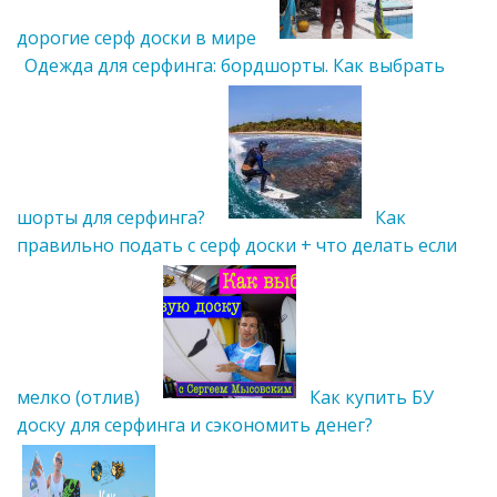
дорогие серф доски в мире
Одежда для серфинга: бордшорты. Как выбрать
шорты для серфинга?
Как
правильно подать с серф доски + что делать если
мелко (отлив)
Как купить БУ
доску для серфинга и сэкономить денег?