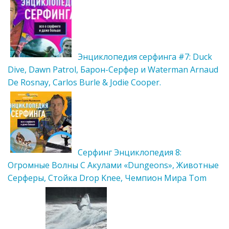
Энциклопедия серфинга #7: Duck
Dive, Dawn Patrol, Барон-Cерфер и Waterman Arnaud
De Rosnay, Carlos Burle & Jodie Cooper.
Cерфинг Энциклопедия 8:
Огромные Волны С Акулами «Dungeons», Животные
Серферы, Стойка Drop Knee, Чемпион Мира Tom