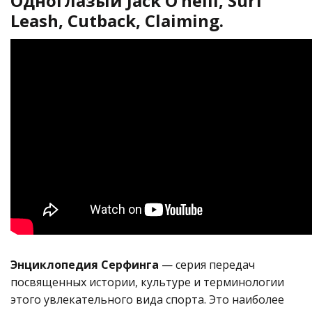
Одноглазый Jack O’neill, Surf
Leash, Cutback, Claiming.
Энциклопедия Серфинга
— серия передач
посвященных истории, культуре и терминологии
этого увлекательного вида спорта. Это наиболее