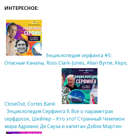
ИНТЕРЕСНОЕ:
Энциклопедия серфинга #5:
Опасные Каналы, Ross Clark-Jones, Allan Byrne, Кёрл,
CloseOut, Cortes Bank
Энциклопедия Cерфинга 9: Всё о параметрах
серфдосок, Шейпер – Кто это? Странный Чемпион
мира Адриано Де Сауза и капитан Дэйли Мартин