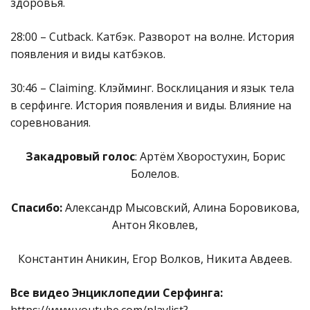
здоровья.
28:00 – Cutback. Катбэк. Разворот на волне. История
появления и виды катбэков.
30:46 – Claiming. Клэйминг. Восклицания и язык тела
в серфинге. История появления и виды. Влияние на
соревнования.
Закадровый голос
: Артём Хворостухин, Борис
Болелов.
Спасибо:
Александр Мысовский, Алина Боровикова,
Антон Яковлев,
Константин Аникин, Егор Волков, Никита Авдеев.
Все видео Энциклопедии Серфинга: