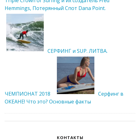
Triple Crown of Surfing и их создатель Fred
Hemmings, Потерянный Cпот Dana Point.
СЕРФИНГ и SUP. ЛИТВА.
ЧЕМПИОНАТ 2018
Серфинг в
ОКЕАНЕ! Что это? Основные факты
КОНТАКТЫ