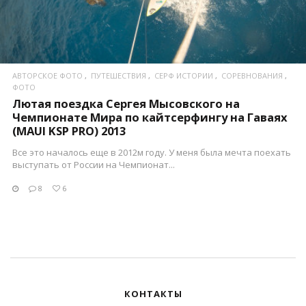
АВТОРСКОЕ ФОТО
ПУТЕШЕСТВИЯ
СЕРФ ИСТОРИИ
СОРЕВНОВАНИЯ
ФОТО
Лютая поездка Сергея Мысовского на
Чемпионате Мира по кайтсерфингу на Гаваях
(MAUI KSP PRO) 2013
Все это началось еще в 2012м году. У меня была мечта поехать
выступать от России на Чемпионат...
8
6
КОНТАКТЫ