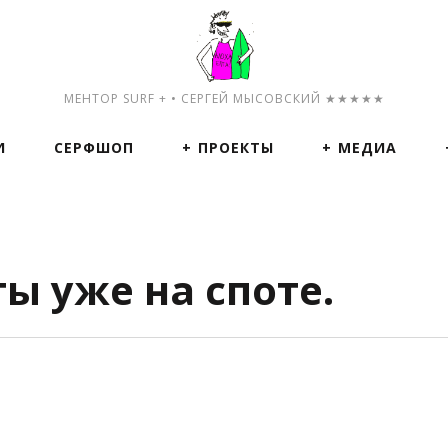
МЕНТОР SURF + • СЕРГЕЙ МЫСОВСКИЙ ★★★★★
И
СЕРФШОП
ПРОЕКТЫ
МЕДИА
ы уже на споте.