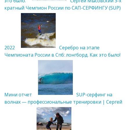
это было.
Сергей Мысовский 3-х
кратный Чемпион России по САП-CЕРФИНГУ (SUP)
2022
Серебро на этапе
Чемпионата России в Спб: лонгборд. Как это было!
Мини отчет
SUP-серфинг на
волнах — профессиональные тренировки | Сергей