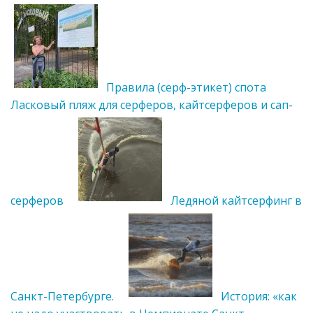
Правила (серф-этикет) спота
Ласковый пляж для серферов, кайтсерферов и сап-
серферов
Ледяной кайтсерфинг в
Санкт-Петербурге.
История: «как