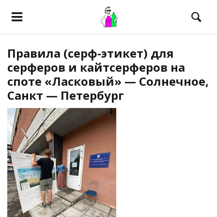
Правила (серф-этикет) для
серферов и кайтсерферов на
споте «Ласковый» — Солнечное,
Санкт — Петербург