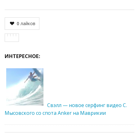
0
лайков
ИНТЕРЕСНОЕ:
Свэлл — новое серфинг видео С.
Мысовского со спота Anker на Маврикии