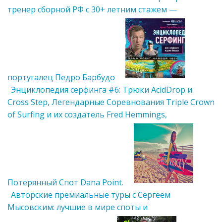
тренер сборной РФ с 30+ летним стажем —
португалец Педро Барбудо
Энциклопедия серфинга #6: Трюки AcidDrop и
Cross Step, Легендарные Соревнования Triple Crown
of Surfing и их создатель Fred Hemmings,
Потерянный Cпот Dana Point.
Авторские премиальные туры с Сергеем
Мысовским: лучшие в мире споты и