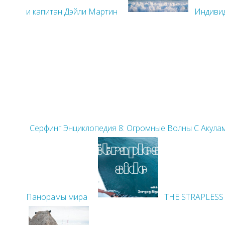
и капитан Дэйли Мартин
Индивид
Cерфинг Энциклопедия 8: Огромные Волны С Акула
Панорамы мира
THE STRAPLESS 