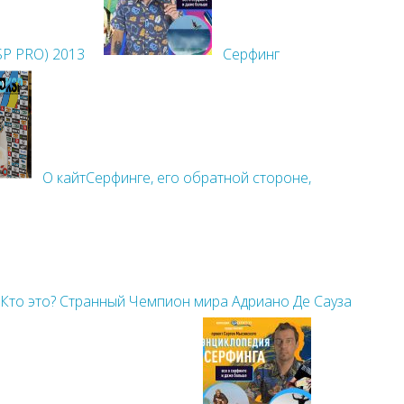
SP PRO) 2013
Серфинг
О кайтСерфинге, его обратной стороне,
 Кто это? Странный Чемпион мира Адриано Де Сауза