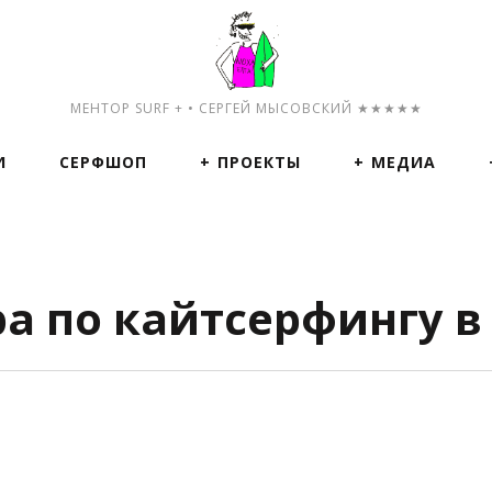
МЕНТОР SURF + • СЕРГЕЙ МЫСОВСКИЙ ★★★★★
И
СЕРФШОП
ПРОЕКТЫ
МЕДИА
 по кайтсерфингу в 