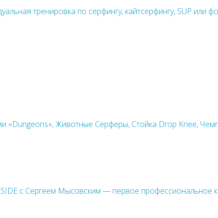
уальная тренировка по серфингу, кайтсерфингу, SUP или ф
ми «Dungeons», Животные Серферы, Стойка Drop Knee, Чем
SIDE с Сергеем Мысовским — первое профессиональное ка