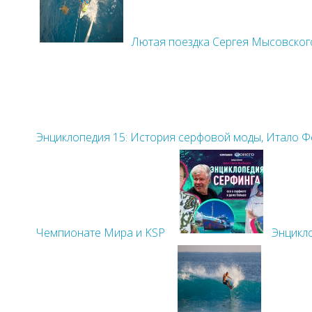
Лютая поездка Сергея Мысовского
Энциклопедия 15: История серфовой моды, Итало 
Чемпионате Мира и KSP
Энцикло