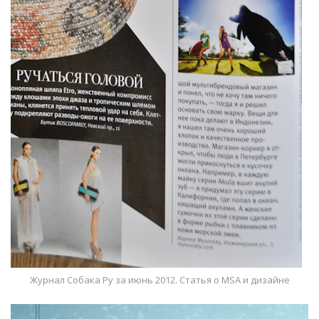
Журнал Собака Ру за июнь 2012. Статья о MSA и дизайне