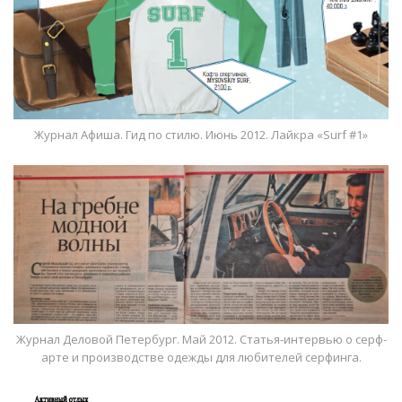
Журнал Афиша. Гид по стилю. Июнь 2012. Лайкра «Surf #1»
Журнал Деловой Петербург. Май 2012. Статья-интервью о серф-
арте и производстве одежды для любителей серфинга.