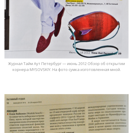
Журнал Тайм Аут Петербург — июнь 2012 Обзор об открытии
корнера MYSOVSKIY. На фото сумка изготовленная мной.