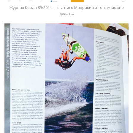
Журнал Kuban 89/2014 — статья о Маврикии и то там можно
делать.