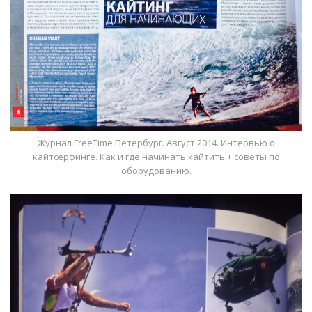
Журнал FreeTime Петербург. Август 2014. Интервью о
кайтсерфинге. Как и где начинать кайтить + советы по
оборудованию.