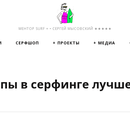
МЕНТОР SURF + • СЕРГЕЙ МЫСОВСКИЙ ★★★★★
И
СЕРФШОП
ПРОЕКТЫ
МЕДИА
пы в серфинге лучше