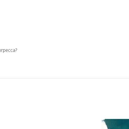
огресса?