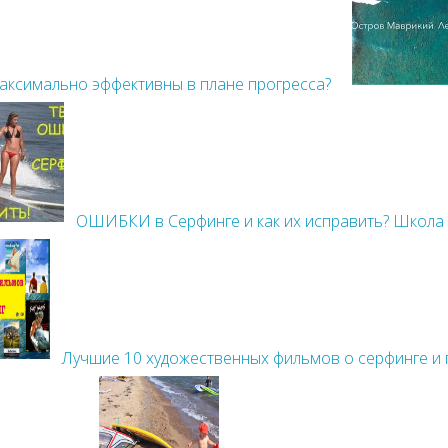
аксимально эффективны в плане прогресса?
ОШИБКИ в Серфинге и как их исправить? Школа
Лучшие 10 художественных фильмов о серфинге и 