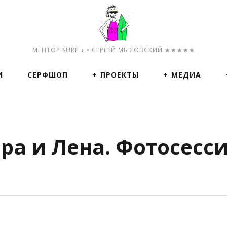
МЕНТОР SURF + • СЕРГЕЙ МЫСОВСКИЙ ★★★★★
И
СЕРФШОП
ПРОЕКТЫ
МЕДИА
ра и Лена. Фотосесси