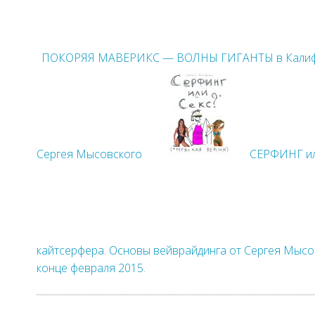
ПОКОРЯЯ МАВЕРИКС — ВОЛНЫ ГИГАНТЫ в Калифор
Сергея Мысовского
СЕРФИНГ ил
кайтсерфера. Основы вейврайдинга от Сергея Мысов
конце февраля 2015.