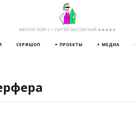
МЕНТОР SURF + • СЕРГЕЙ МЫСОВСКИЙ ★★★★★
И
СЕРФШОП
ПРОЕКТЫ
МЕДИА
серфера