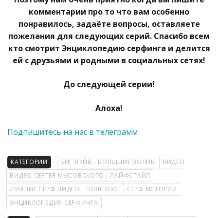
комментарии про то что вам особенно
понравилось, задаёте вопросы, оставляете
пожелания для следующих серий. Спасибо всем
кто смотрит Энциклопедию серфинга и делится
ей с друзьями и родными в социальных сетях!
До следующей серии!
Алоха!
Подпишитесь на нас в телеграмм
КАТЕГОРИИ
БИГ ВЭЙВ - БОЛЬШИЕ ВОЛНЫ
ВИДЕО
ВИДЕО СЕРГЕЯ МЫСОВСКОГО
ЛАЙФСТАЙЛ
ЛУЧШИЕ СЕРФ ВИДЕО
ПОЛЕЗНОЕ
СЕРФ ИСТОРИИ
ЭНЦИКЛОПЕДИЯ СЕРФИНГА