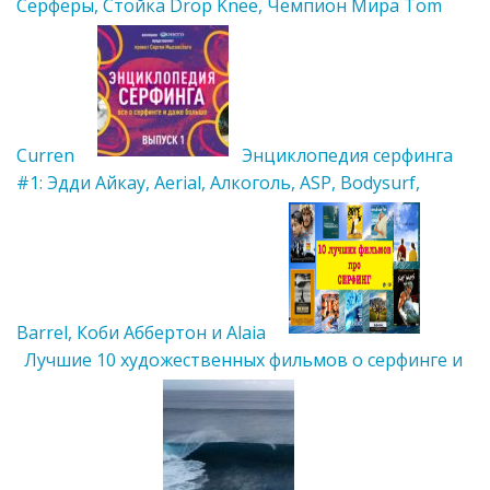
Серферы, Стойка Drop Knee, Чемпион Мира Tom
Curren
Энциклопедия серфинга
#1: Эдди Айкау, Aerial, Алкоголь, ASP, Bodysurf,
Barrel, Коби Аббертон и Alaia
Лучшие 10 художественных фильмов о серфинге и