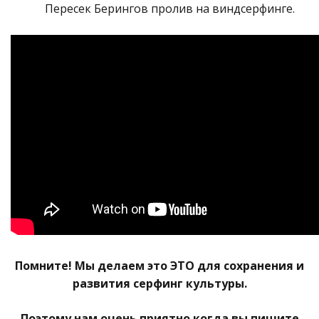
Пересек Берингов пролив на виндсерфинге.
Помните! Мы делаем это ЭТО для сохранения и
развития серфинг культуры.
Поэтому нам очень приятно когда вы пишите