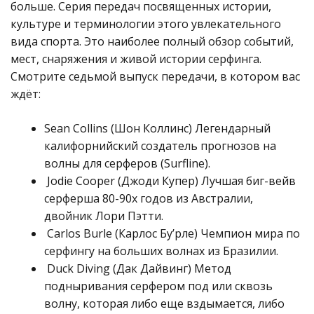
больше. Серия передач посвященных истории,
культуре и терминологии этого увлекательного
вида спорта. Это наиболее полный обзор событий,
мест, снаряжения и живой истории серфинга.
Смотрите седьмой выпуск передачи, в котором вас
ждёт:
Sean Collins (Шон Коллинс) Легендарный
калифорнийский создатель прогнозов на
волны для серферов (Surfline).
Jodie Cooper (Джоди Купер) Лучшая биг-вейв
серферша 80-90х годов из Австралии,
двойник Лори Пэтти.
Carlos Burle (Карлос Бу’рле) Чемпион мира по
серфингу на больших волнах из Бразилии.
Duck Diving (Дак Дайвинг) Метод
подныривания серфером под или сквозь
волну, которая либо еще вздымается, либо