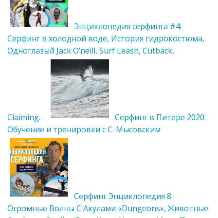
Энциклопедия серфинга #4:
Серфинг в холодной воде, История гидрокостюма,
Одноглазый Jack O’neill, Surf Leash, Cutback,
Claiming.
Серфинг в Питере 2020:
Обучение и тренировки с С. Мысовским
Cерфинг Энциклопедия 8:
Огромные Волны С Акулами «Dungeons», Животные