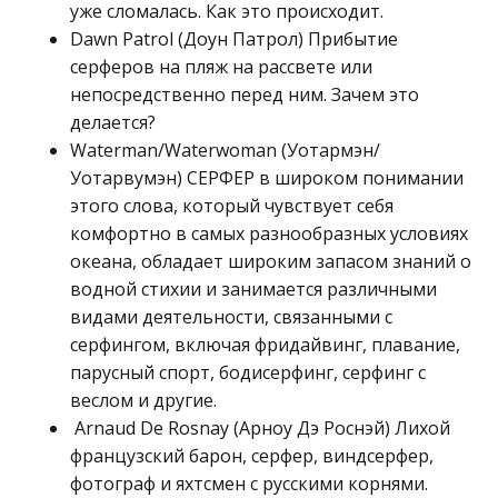
уже сломалась. Как это происходит.
Dawn Patrol (Доун Патрол) Прибытие
серферов на пляж на рассвете или
непосредственно перед ним. Зачем это
делается?
Waterman/Waterwoman (Уотармэн/
Уотарвумэн) СЕРФЕР в широком понимании
этого слова, который чувствует себя
комфортно в самых разнообразных условиях
океана, обладает широким запасом знаний о
водной стихии и занимается различными
видами деятельности, связанными с
серфингом, включая фридайвинг, плавание,
парусный спорт, бодисерфинг, серфинг с
веслом и другие.
Arnaud De Rosnay (Арноу Дэ Роснэй) Лихой
французский барон, серфер, виндсерфер,
фотограф и яхтсмен с русскими корнями.