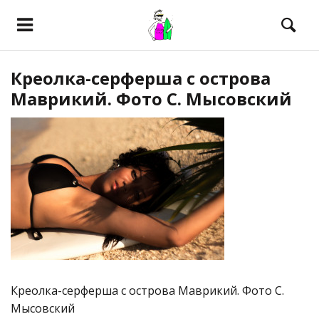
Креолка-серферша с острова
Маврикий. Фото С. Мысовский
Креолка-серферша с острова Маврикий. Фото С.
Мысовский