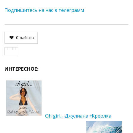
Подпишитесь на нас в телеграмм
0
лайков
ИНТЕРЕСНОЕ:
Oh girl… Джулиана «Креолка