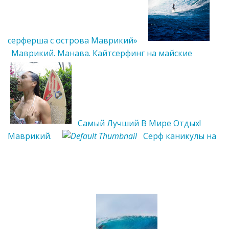
серферша с острова Маврикий»
Маврикий. Манава. Кайтсерфинг на майские
Самый Лучший В Мире Отдых!
Маврикий.
Серф каникулы на