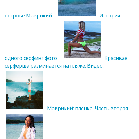
острове Маврикий
История
одного серфинг фото
Красивая
серферша разминается на пляже. Видео.
Маврикий: пленка. Часть вторая