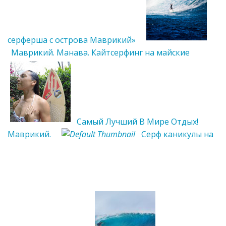
серферша с острова Маврикий»
Маврикий. Манава. Кайтсерфинг на майские
Самый Лучший В Мире Отдых!
Маврикий.
Серф каникулы на