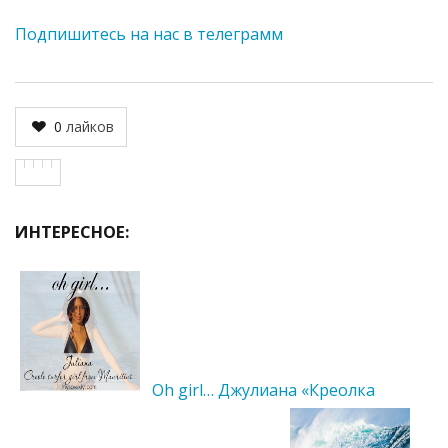
Подпишитесь на нас в телеграмм
0
лайков
ИНТЕРЕСНОЕ:
Oh girl… Джулиана «Креолка