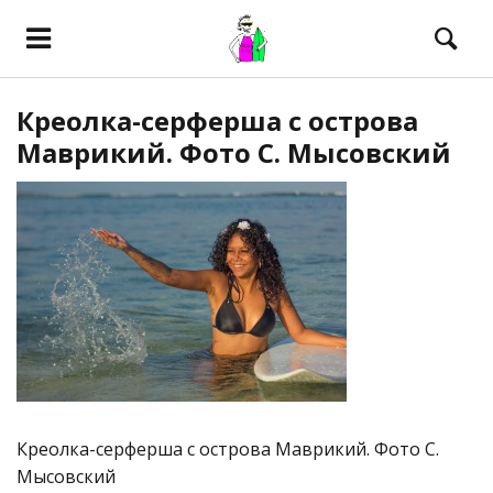
Креолка-серферша с острова
Маврикий. Фото С. Мысовский
Креолка-серферша с острова Маврикий. Фото С.
Мысовский