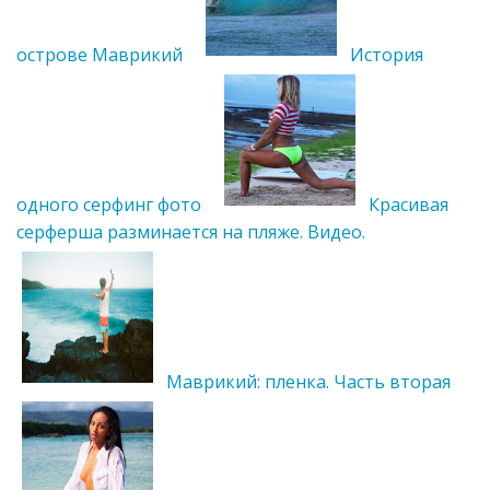
острове Маврикий
История
одного серфинг фото
Красивая
серферша разминается на пляже. Видео.
Маврикий: пленка. Часть вторая