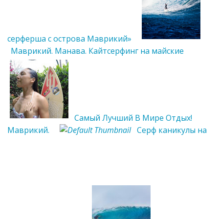
серферша с острова Маврикий»
Маврикий. Манава. Кайтсерфинг на майские
Самый Лучший В Мире Отдых!
Маврикий.
Серф каникулы на