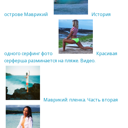
острове Маврикий
История
одного серфинг фото
Красивая
серферша разминается на пляже. Видео.
Маврикий: пленка. Часть вторая