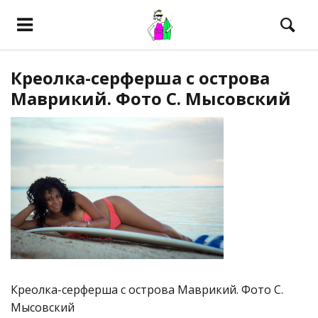
Креолка-серферша с острова
Маврикий. Фото С. Мысовский
Креолка-серферша с острова Маврикий. Фото С.
Мысовский