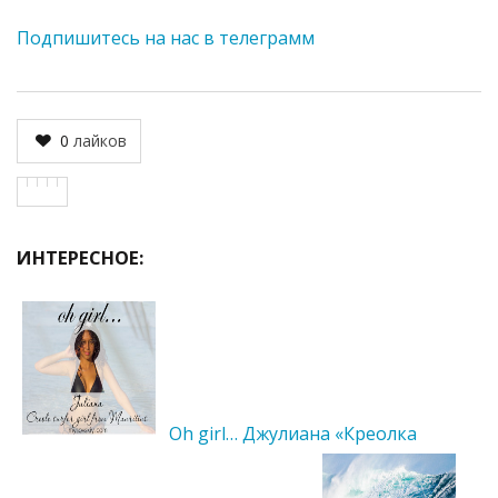
Подпишитесь на нас в телеграмм
0
лайков
ИНТЕРЕСНОЕ:
Oh girl… Джулиана «Креолка