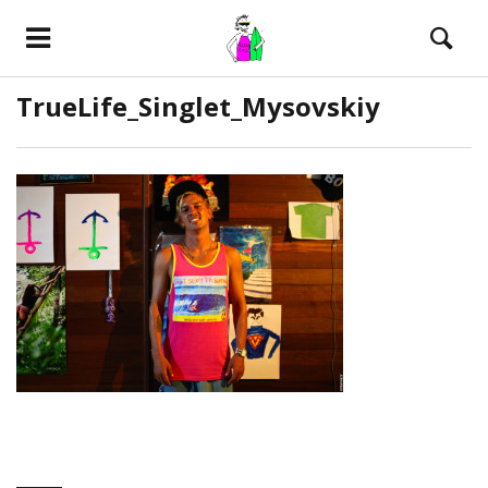
TrueLife_Singlet_Mysovskiy