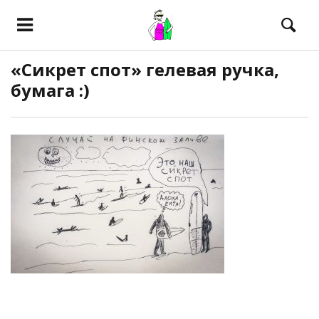
«Сикрет спот» гелевая ручка,
бумага :)