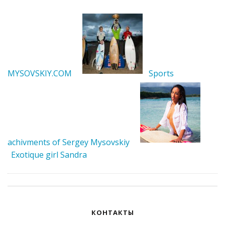
MYSOVSKIY.COM
Sports
achivments of Sergey Mysovskiy
Exotique girl Sandra
КОНТАКТЫ