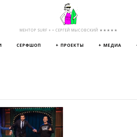
МЕНТОР SURF + • СЕРГЕЙ МЫСОВСКИЙ ★★★★★
И
СЕРФШОП
ПРОЕКТЫ
МЕДИА
ПОСМОТРЕТЬ