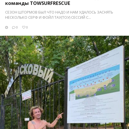
команды TOWSURFRESCUE
СЕЗОН ШТОРМОВ БЫЛ ЧТО НАДО И НАМ УДАЛОСЬ ЗАСНЯТЬ
НЕСКОЛЬКО СЕРФ И ФОЙЛ ТАУ(ТОУ) СЕССИЙ С...
0
0
ПОСМОТРЕТЬ