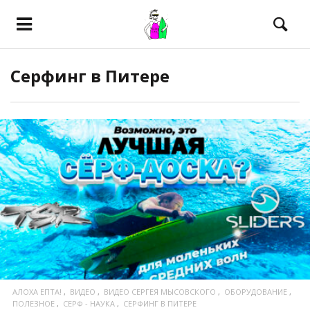
Серфинг в Питере
ПОСМОТРЕТЬ
АЛОХА ЕПТА!
ВИДЕО
ВИДЕО СЕРГЕЯ МЫСОВСКОГО
ОБОРУДОВАНИЕ
ПОЛЕЗНОЕ
СЕРФ - НАУКА
СЕРФИНГ В ПИТЕРЕ