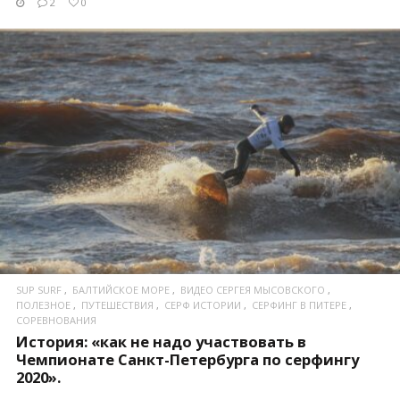
2
0
ПОСМОТРЕТЬ
SUP SURF
БАЛТИЙСКОЕ МОРЕ
ВИДЕО СЕРГЕЯ МЫСОВСКОГО
ПОЛЕЗНОЕ
ПУТЕШЕСТВИЯ
СЕРФ ИСТОРИИ
СЕРФИНГ В ПИТЕРЕ
СОРЕВНОВАНИЯ
История: «как не надо участвовать в
Чемпионате Санкт-Петербурга по серфингу
2020».