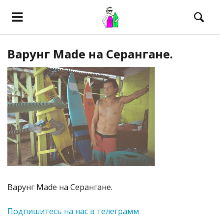
Варунг Made на Серангане.
Варунг Made на Серангане.
Подпишитесь на нас в телеграмм