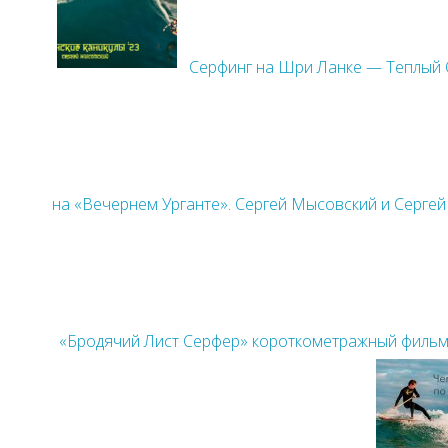
Серфинг на Шри Ланке — Теплый О
на «Вечернем Урганте». Сергей Мысовский и Серге
«Бродячий Лист Серфер» короткометражный фильм