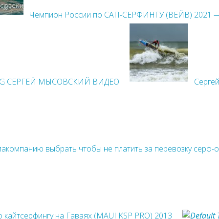
Чемпион России по САП-СЕРФИНГУ (ВЕЙВ) 2021 
NG СЕРГЕЙ МЫСОВСКИЙ ВИДЕО
Сергей
иакомпанию выбрать чтобы не платить за перевозку серф-
 кайтсерфингу на Гаваях (MAUI KSP PRO) 2013