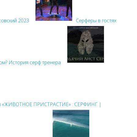
совский 2023
Серферы в гостях
ом? История серф тренера
м «ЖИВОТНОЕ ПРИСТРАСТИЕ» : СЕРФИНГ |