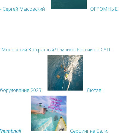
— Сергей Мысовский
ОГРОМНЫЕ
 Мысовский 3-х кратный Чемпион России по САП-
оборудования 2023
Лютая
Серфинг на Бали: