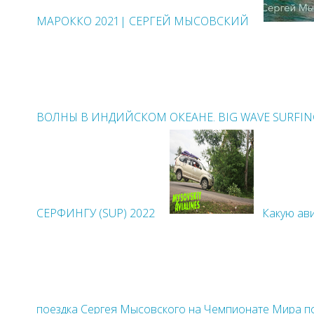
МАРОККО 2021| СЕРГЕЙ МЫСОВСКИЙ
ВОЛНЫ В ИНДИЙСКОМ ОКЕАНЕ. BIG WAVE SURFI
CЕРФИНГУ (SUP) 2022
Какую ав
поездка Сергея Мысовского на Чемпионате Мира по