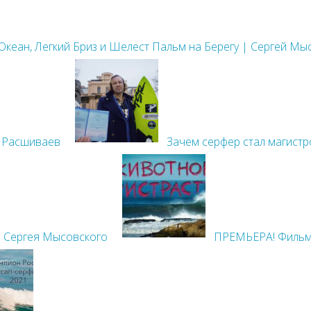
кеан, Легкий Бриз и Шелест Пальм на Берегу | Сергей Мы
й Расшиваев
Зачем серфер стал магистр
 Сергея Мысовского
ПРЕМЬЕРА! Филь