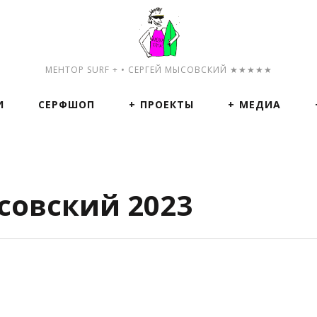
МЕНТОР SURF + • СЕРГЕЙ МЫСОВСКИЙ ★★★★★
И
СЕРФШОП
ПРОЕКТЫ
МЕДИА
совский 2023