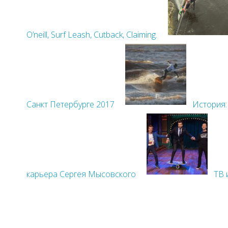
O’neill, Surf Leash, Cutback, Claiming.
Санкт Петербурге 2017
История:
карьера Сергея Мысовского
ТВ 