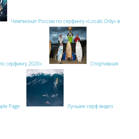
Чемпионат России по серфингу «Locals Only» в
по серфингу 2020».
Спортивная
ple Page
Лучшие серф видео