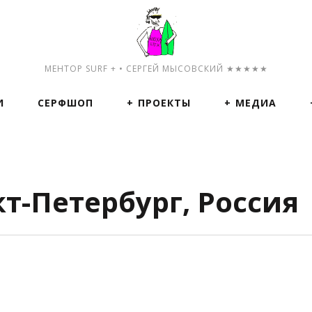
МЕНТОР SURF + • СЕРГЕЙ МЫСОВСКИЙ ★★★★★
И
СЕРФШОП
ПРОЕКТЫ
МЕДИА
кт-Петербург, Россия