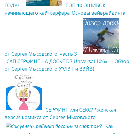
ГОДУ?
ТОП 10 ОШИБОК
начинающего кайтсерфера. Основы вейврайдинга
от Сергея Мысовского, часть 3
САП СЕРФИНГ НА ДОСКЕ D7 Universal 10’6» — Обзор
от Сергея Мысовского (ФЛЭТ и ВЭЙВ)
СЕРФИНГ или СЕКС? *женская
версия комикса от Сергея Мысовского
Как