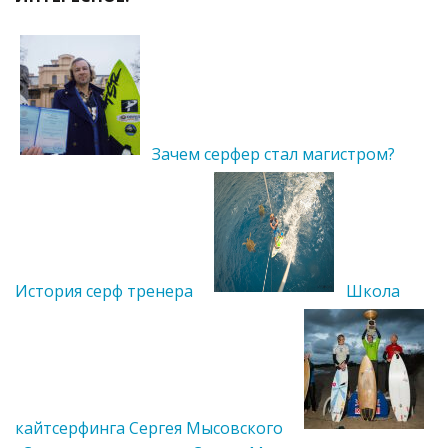
Зачем серфер стал магистром?
История серф тренера
Школа
кайтсерфинга Сергея Мысовского