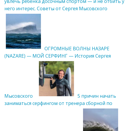
увлечь ребенка досочным спортом — и не отбить у
него интерес. Советы от Сергея Мысовского
ОГРОМНЫЕ ВОЛНЫ НАЗАРЕ
(NAZARE) — МОЙ СЕРФИНГ — История Сергея
Мысовского
5 причин начать
заниматься серфингом от тренера сборной по