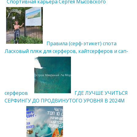
Спортивная карьера Сергея Мысовского
Правила (серф-этикет) спота
Ласковый пляж для серферов, кайтсерферов и сап-
серферов
ГДЕ ЛУЧШЕ УЧИТЬСЯ
СЕРФИНГУ ДО ПРОДВИНУТОГО УРОВНЯ В 2024М