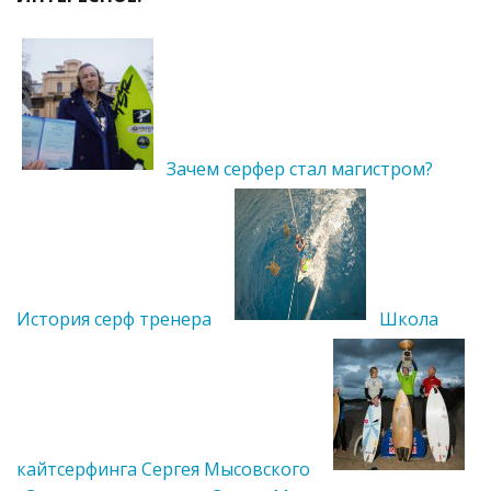
Зачем серфер стал магистром?
История серф тренера
Школа
кайтсерфинга Сергея Мысовского