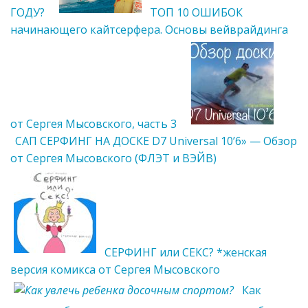
ГОДУ?
ТОП 10 ОШИБОК
начинающего кайтсерфера. Основы вейврайдинга
от Сергея Мысовского, часть 3
САП СЕРФИНГ НА ДОСКЕ D7 Universal 10’6» — Обзор
от Сергея Мысовского (ФЛЭТ и ВЭЙВ)
СЕРФИНГ или СЕКС? *женская
версия комикса от Сергея Мысовского
Как