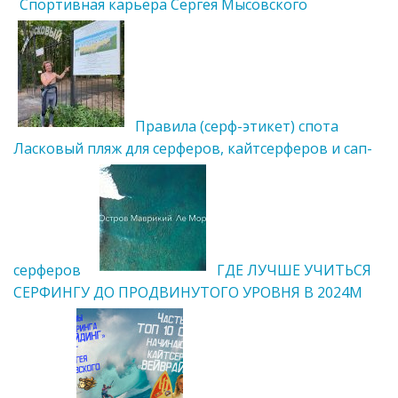
Спортивная карьера Сергея Мысовского
Правила (серф-этикет) спота
Ласковый пляж для серферов, кайтсерферов и сап-
серферов
ГДЕ ЛУЧШЕ УЧИТЬСЯ
СЕРФИНГУ ДО ПРОДВИНУТОГО УРОВНЯ В 2024М