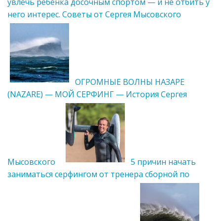
увлечь ребенка досочным спортом — и не отбить у
него интерес. Советы от Сергея Мысовского
ОГРОМНЫЕ ВОЛНЫ НАЗАРЕ
(NAZARE) — МОЙ СЕРФИНГ — История Сергея
Мысовского
5 причин начать
заниматься серфингом от тренера сборной по