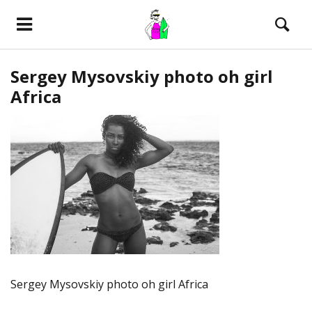
Sergey Mysovskiy photo oh girl
Africa
Sergey Mysovskiy photo oh girl Africa