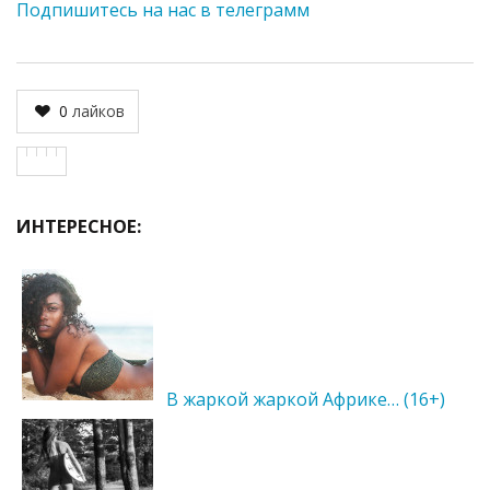
Подпишитесь на нас в телеграмм
0
лайков
ИНТЕРЕСНОЕ:
В жаркой жаркой Африке… (16+)