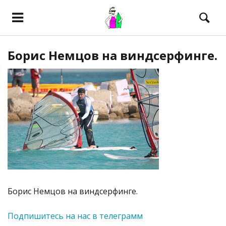
Борис Немцов на виндсерфинге.
Борис Немцов на виндсерфинге.
Подпишитесь на нас в телеграмм