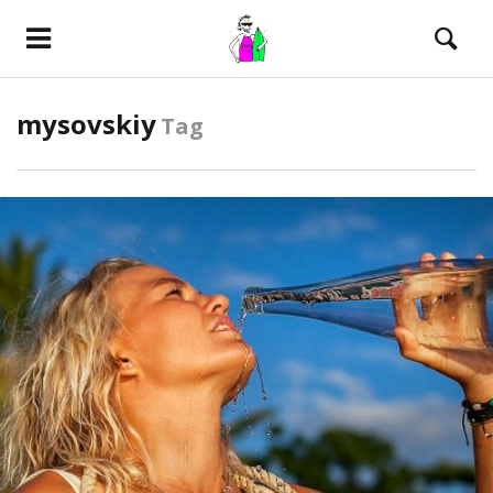
mysovskiy
Tag