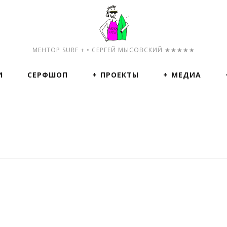
МЕНТОР SURF + • СЕРГЕЙ МЫСОВСКИЙ ★★★★★
И
СЕРФШОП
ПРОЕКТЫ
МЕДИА