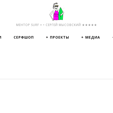
МЕНТОР SURF + • СЕРГЕЙ МЫСОВСКИЙ ★★★★★
И
СЕРФШОП
ПРОЕКТЫ
МЕДИА