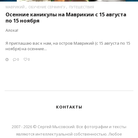
МАВРИКИЙ
ОБУЧЕНИЕ СЕРФИНГУ
ПУТЕШЕСТВИЯ
Осенние каникулы на Маврикии с 15 августа
по 15 ноября
Алоха!
Я приглашаю вас к нам, на остров Маврикий (с 15 августа по 15
ноября) на осенние...
0
0
КОНТАКТЫ
2007 - 2026 © Сергей Мысовский. Все фотографии и тексты
являются интеллектуальной собственностью. Любое