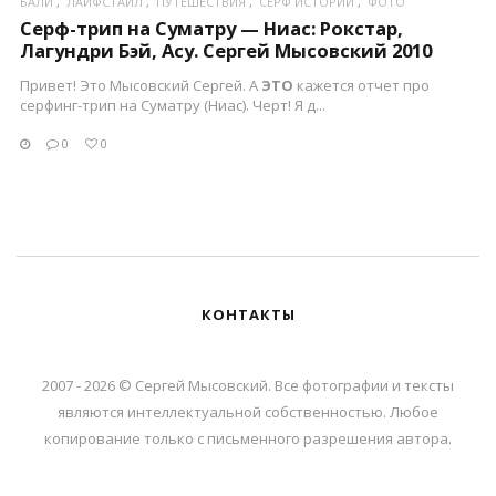
БАЛИ
ЛАЙФСТАЙЛ
ПУТЕШЕСТВИЯ
СЕРФ ИСТОРИИ
ФОТО
Серф-трип на Суматру — Ниас: Рокстар,
Лагундри Бэй, Асу. Сергей Мысовский 2010
Привет! Это Мысовский Сергей. А
ЭТО
кажется отчет про
серфинг-трип на Суматру (Ниас). Черт! Я д...
0
0
КОНТАКТЫ
2007 - 2026 © Сергей Мысовский. Все фотографии и тексты
являются интеллектуальной собственностью. Любое
копирование только с письменного разрешения автора.