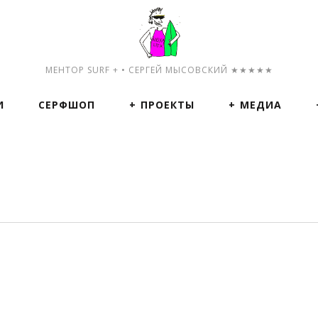
МЕНТОР SURF + • СЕРГЕЙ МЫСОВСКИЙ ★★★★★
И
СЕРФШОП
ПРОЕКТЫ
МЕДИА