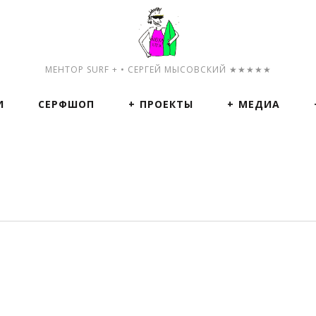
МЕНТОР SURF + • СЕРГЕЙ МЫСОВСКИЙ ★★★★★
И
СЕРФШОП
ПРОЕКТЫ
МЕДИА