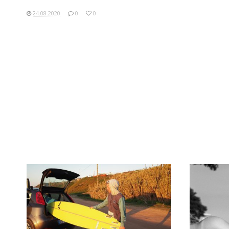
24.08.2020
0
0
ПОСМОТРЕТЬ