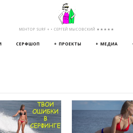
МЕНТОР SURF + • СЕРГЕЙ МЫСОВСКИЙ ★★★★★
И
СЕРФШОП
ПРОЕКТЫ
МЕДИА
ПОСМОТРЕТЬ
ПОСМОТРЕТЬ